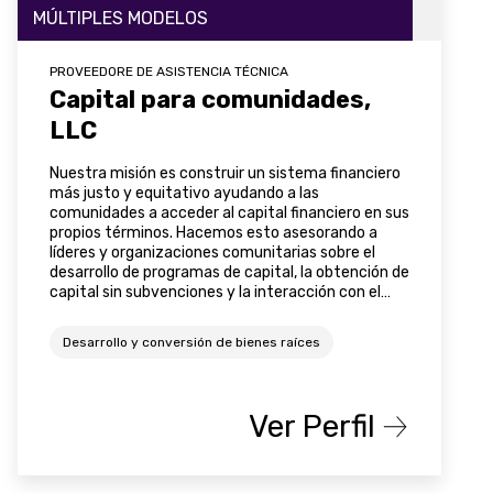
MÚLTIPLES MODELOS
PROVEEDORE DE ASISTENCIA TÉCNICA
Capital para comunidades,
LLC
Nuestra misión es construir un sistema financiero
más justo y equitativo ayudando a las
comunidades a acceder al capital financiero en sus
propios términos. Hacemos esto asesorando a
líderes y organizaciones comunitarias sobre el
desarrollo de programas de capital, la obtención de
capital sin subvenciones y la interacción con el
sistema financiero.
Desarrollo y conversión de bienes raíces
Ver Perfil