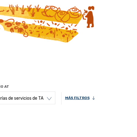
IO AT
ías de servicios de TA
MÁS FILTROS