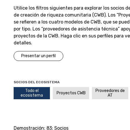
Utilice los filtros siguientes para explorar los socios 
de creación de riqueza comunitaria (CWB). Los “Pro
se refieren a los cuatro modelos de CWB, que se pue
por tipo. Los “proveedores de asistencia técnica” apo
proyectos de la CWB. Haga clic en sus perfiles para v
detalles.
Presentar un perfil
SOCIOS DEL ECOSISTEMA
Todo el
Proveedores de
Proyectos CWB
ecosistema
AT
Demostración:
83
: Socios