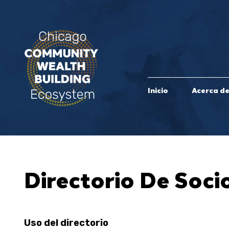
Inicio
Acerca d
Directorio De Soci
Uso del directorio