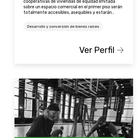
cooperativas de viviendas de equidad limitada
sobre un espacio comercial en el primer piso serán
totalmente accesibles, asequibles y estarán
próximas al transporte público.
Desarrollo y conversión de bienes raíces
Ver Perfil