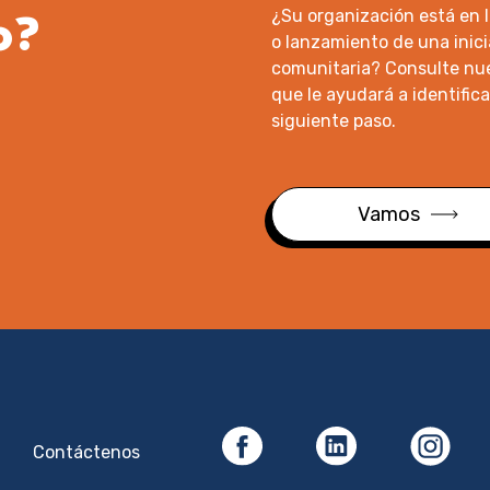
o?
¿Su organización está en l
o lanzamiento de una inic
comunitaria? Consulte nu
que le ayudará a identifica
siguiente paso.
Vamos
Contáctenos