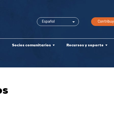
Contribuy
e
Socios comunitarios
Recursos y soporte
os