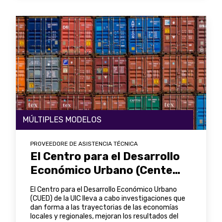
MÚLTIPLES MODELOS
PROVEEDORE DE ASISTENCIA TÉCNICA
El Centro para el Desarrollo
Económico Urbano (Center
for Urban Economic
El Centro para el Desarrollo Económico Urbano
Development, CUED)
(CUED) de la UIC lleva a cabo investigaciones que
dan forma a las trayectorias de las economías
locales y regionales, mejoran los resultados del