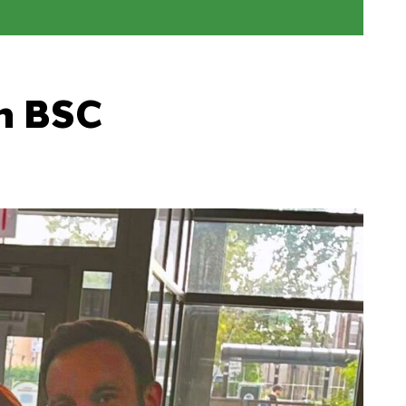
n BSC