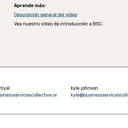
Aprende más:
Descripción general del vídeo
Vea nuestro vídeo de introducción a BSC.
tiyal
kyle johnson
sinessservicescollective.or
kyle@businessservicescoll