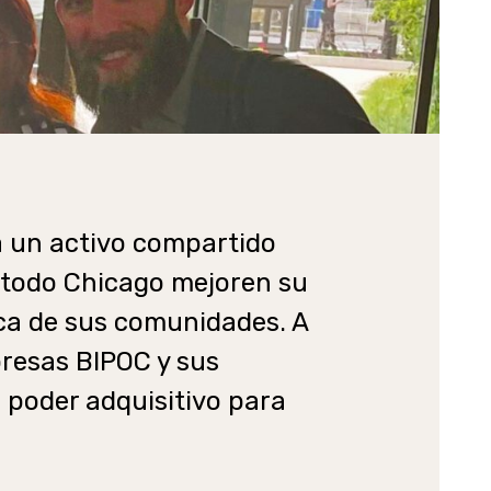
 un activo compartido
 todo Chicago mejoren su
ica de sus comunidades. A
presas BIPOC y sus
poder adquisitivo para