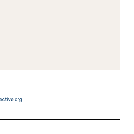
ective.org