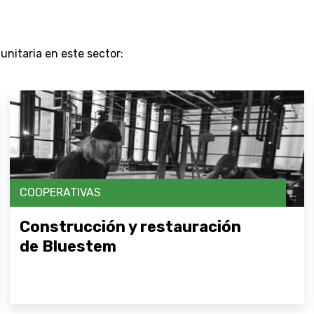
nitaria en este sector:
COOPERATIVAS
Construcción y restauración
de Bluestem
Abrir enlace aquí