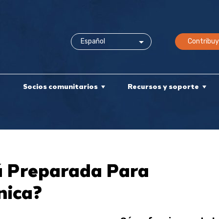
Contribuy
e
Socios comunitarios
Recursos y soporte
á Preparada Para
nica?