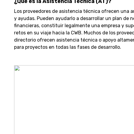
¿Qué es la Asistencia Técnica (AT)?
Los proveedores de asistencia técnica ofrecen una am
y ayudas. Pueden ayudarlo a desarrollar un plan de n
financieras, constituir legalmente una empresa y sup
retos en su viaje hacia la CWB. Muchos de los provee
directorio ofrecen asistencia técnica o apoyo altame
para proyectos en todas las fases de desarrollo.