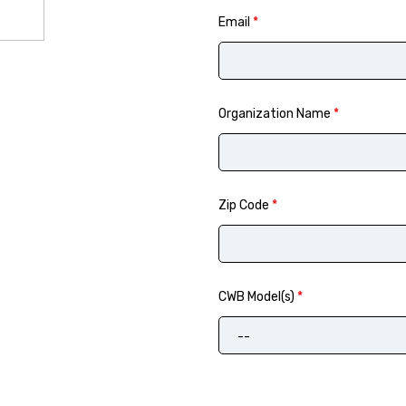
Email
*
Organization Name
*
Zip Code
*
CWB Model(s)
*
--