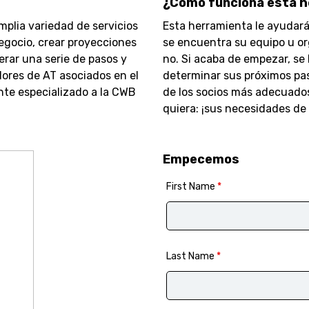
¿Cómo funciona esta 
plia variedad de servicios
Esta herramienta le ayudará
egocio, crear proyecciones
se encuentra su equipo u or
erar una serie de pasos y
no. Si acaba de empezar, se
dores de AT asociados en el
determinar sus próximos pas
nte especializado a la CWB
de los socios más adecuados
quiera: ¡sus necesidades de
Empecemos
First Name
*
Last Name
*