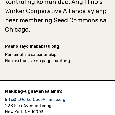
kontrol ng komunidad. Ang Illinois
Worker Cooperative Alliance ay ang
peer member ng Seed Commons sa
Chicago.
Paano tayo makakatulong:
Pamamahala sa pananalapi
Non-extractive na pagpapautang
Makipag-ugnayan sa amin:
Info@ILWorkerCoopAlliance.org
228 Park Avenue Timog
New York, NY 10003