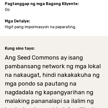
Pagtanggap ng mga Bagong Kliyente:
Oo
Mga Detalye:
Higit pang impormasyon na paparating.
Kung sino tayo:
Ang Seed Commons ay isang
pambansang network ng mga lokal
na nakaugat, hindi nakakakuha ng
mga pondo sa pautang na
nagdadala ng kapangyarihan ng
malaking pananalapi sa ilalim ng