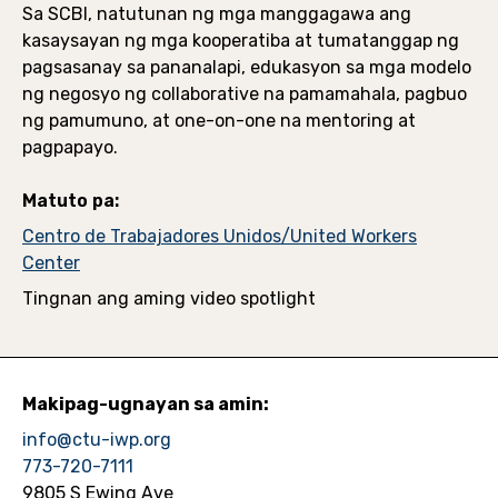
Sa SCBI, natutunan ng mga manggagawa ang
kasaysayan ng mga kooperatiba at tumatanggap ng
pagsasanay sa pananalapi, edukasyon sa mga modelo
ng negosyo ng collaborative na pamamahala, pagbuo
ng pamumuno, at one-on-one na mentoring at
pagpapayo.
Matuto pa:
Centro de Trabajadores Unidos/United Workers
Center
Tingnan ang aming video spotlight
Makipag-ugnayan sa amin:
info@ctu-iwp.org
773-720-7111
9805 S Ewing Ave