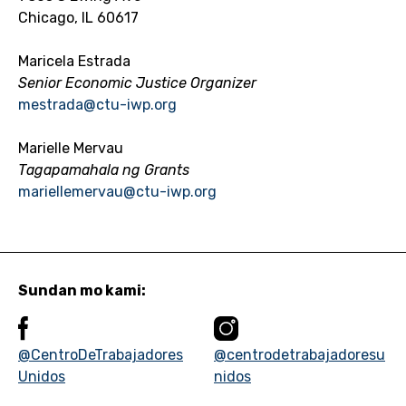
Chicago, IL 60617
Maricela Estrada
Senior Economic Justice Organizer
mestrada@ctu-iwp.org
Marielle Mervau
Tagapamahala ng Grants
mariellemervau@ctu-iwp.org
Sundan mo kami:
@CentroDeTrabajadores
@centrodetrabajadoresu
Unidos
nidos