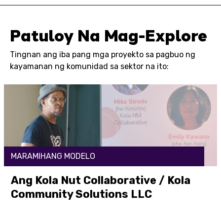
Patuloy Na Mag-Explore
Tingnan ang iba pang mga proyekto sa pagbuo ng
kayamanan ng komunidad sa sektor na ito:
MARAMIHANG MODELO
Ang Kola Nut Collaborative / Kola
Community Solutions LLC
Buksan ang Link Dito