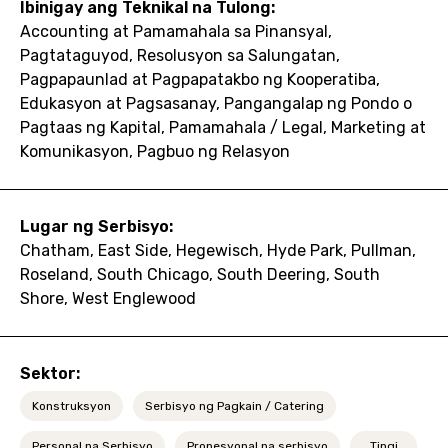
Ibinigay ang Teknikal na Tulong:
Accounting at Pamamahala sa Pinansyal,
Pagtataguyod, Resolusyon sa Salungatan,
Pagpapaunlad at Pagpapatakbo ng Kooperatiba,
Edukasyon at Pagsasanay, Pangangalap ng Pondo o
Pagtaas ng Kapital, Pamamahala / Legal, Marketing at
Komunikasyon, Pagbuo ng Relasyon
Lugar ng Serbisyo:
Chatham, East Side, Hegewisch, Hyde Park, Pullman,
Roseland, South Chicago, South Deering, South
Shore, West Englewood
Sektor:
Konstruksyon
Serbisyo ng Pagkain / Catering
Personal na Serbisyo
Propesyonal na serbisyo
Tingi