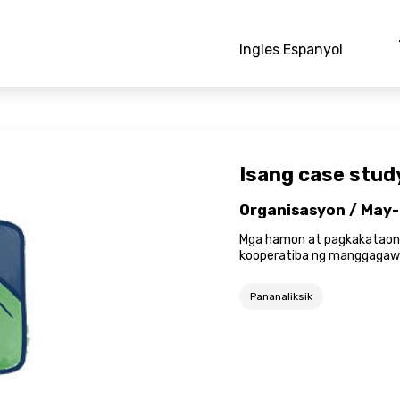
Ingles Espanyol
Isang case stud
Organisasyon / May-
Mga hamon at pagkakataon
kooperatiba ng manggagawa
Pananaliksik