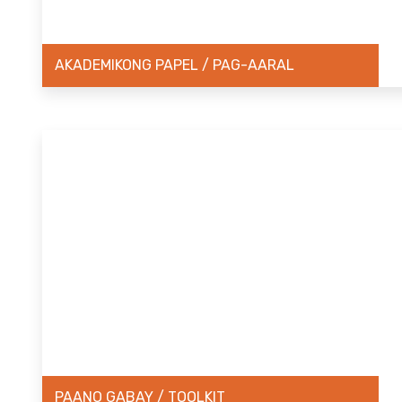
AKADEMIKONG PAPEL / PAG-AARAL
PAANO GABAY / TOOLKIT