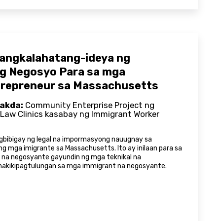
Pangkalahatang-ideya ng
g Negosyo Para sa mga
trepreneur sa Massachusetts
akda:
Community Enterprise Project ng
 Law Clinics kasabay ng Immigrant Worker
gbibigay ng legal na impormasyong nauugnay sa
 mga imigrante sa Massachusetts. Ito ay inilaan para sa
 na negosyante gayundin ng mga teknikal na
nakikipagtulungan sa mga immigrant na negosyante.