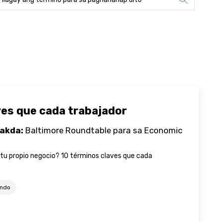
ves que cada trabajador
akda:
Baltimore Roundtable para sa Economic
tu propio negocio? 10 términos claves que cada
ondo