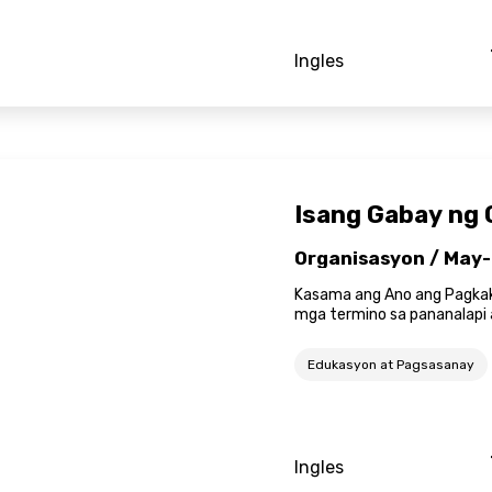
Ingles
Isang Gabay ng 
Organisasyon / May-
Kasama ang Ano ang Pagkaka
mga termino sa pananalapi 
Edukasyon at Pagsasanay
Ingles