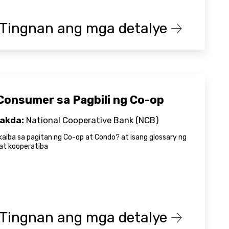
Tingnan ang mga detalye
Consumer sa Pagbili ng Co-op
akda:
National Cooperative Bank (NCB)
iba sa pagitan ng Co-op at Condo? at isang glossary ng
at kooperatiba
Tingnan ang mga detalye