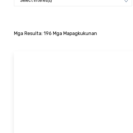
Select interes(s)
Mga Resulta: 196 Mga Mapagkukunan