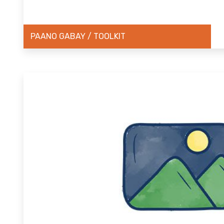
PAANO GABAY / TOOLKIT