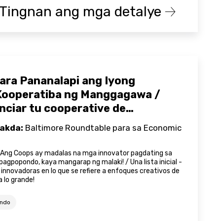
Tingnan ang mga detalye
ara Pananalapi ang Iyong
ooperatiba ng Manggagawa /
nciar tu cooperative de
nte
akda:
Baltimore Roundtable para sa Economic
- Ang Coops ay madalas na mga innovator pagdating sa
pagpopondo, kaya mangarap ng malaki! / Una lista inicial -
 innovadoras en lo que se refiere a enfoques creativos de
a lo grande!
ondo