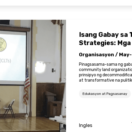
Isang Gabay sa 
Strategies: Mga
Organisasyon / May-
Pinagsasama-sama ng gabay
community land organizati
prinsipyo ng decommodificat
at transformative na pulitik
Edukasyon at Pagsasanay
Ingles