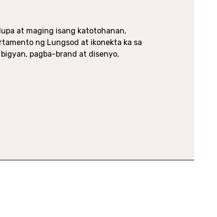
lupa at maging isang katotohanan,
artamento ng Lungsod at ikonekta ka sa
igyan, pagba-brand at disenyo,