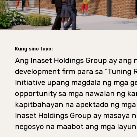
Kung sino tayo:
Ang Inaset Holdings Group ay an
development firm para sa "Tuning 
Initiative upang magdala ng mga g
opportunity sa mga nawalan ng k
kapitbahayan na apektado ng mga g
Inaset Holdings Group ay masaya n
negosyo na maabot ang mga layuni