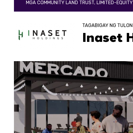
MGA COMMUNITY LAND TRUST, LIMITED-EQUIT
TAGABIGAY NG TULON
Inaset 