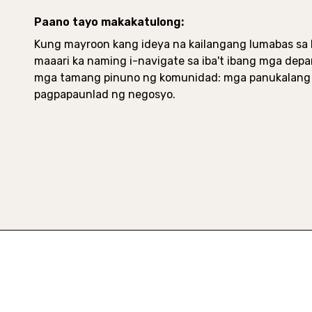
Paano tayo makakatulong:
Kung mayroon kang ideya na kailangang lumabas sa 
maaari ka naming i-navigate sa iba't ibang mga dep
mga tamang pinuno ng komunidad: mga panukalang b
pagpapaunlad ng negosyo.