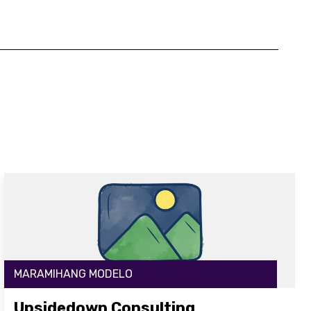
MARAMIHANG MODELO
Upsidedown Consulting