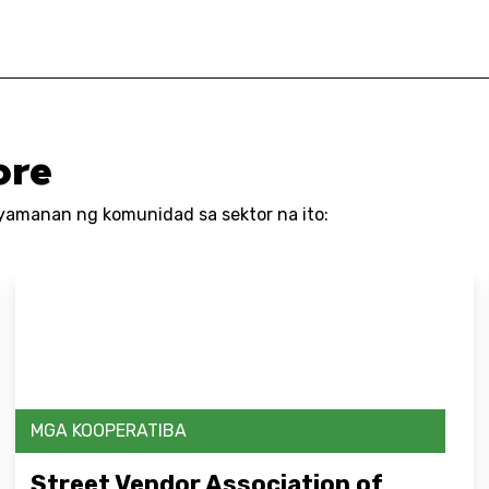
ore
yamanan ng komunidad sa sektor na ito:
MGA KOOPERATIBA
Street Vendor Association of