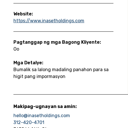
Website:
https://www.inasetholdings.com
Pagtanggap ng mga Bagong Kliyente:
Oo
Mga Detalye:
Bumalik sa lalong madaling panahon para sa
higit pang impormasyon
Makipag-ugnayan sa amin:
hello@inasetholdings.com
312-420-4701