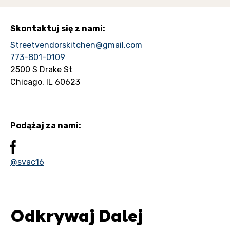
Skontaktuj się z nami:
Streetvendorskitchen@gmail.com
773-801-0109
2500 S Drake St
Chicago, IL 60623
Podążaj za nami:
@svac16
Odkrywaj Dalej