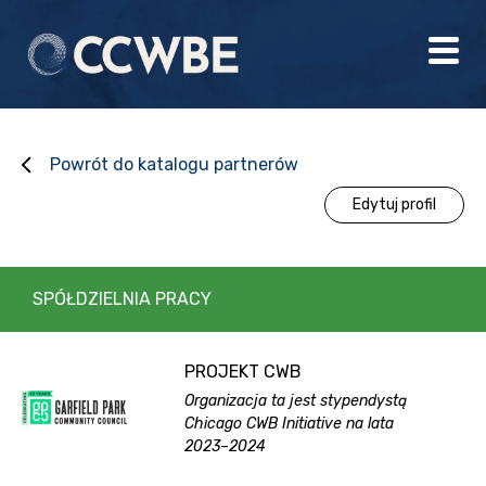
Powrót do katalogu partnerów
Edytuj profil
SPÓŁDZIELNIA PRACY
PROJEKT CWB
Organizacja ta jest stypendystą
Chicago CWB Initiative na lata
2023–2024