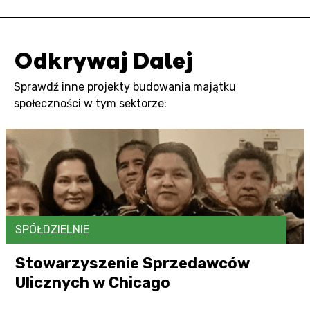
Odkrywaj Dalej
Sprawdź inne projekty budowania majątku
społeczności w tym sektorze:
SPÓŁDZIELNIE
Stowarzyszenie Sprzedawców
Ulicznych w Chicago
Otwórz link tutaj