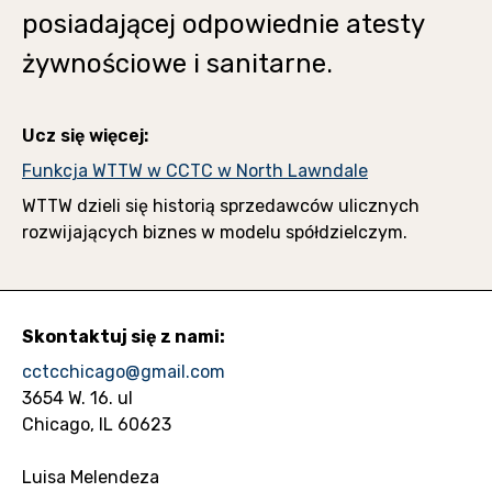
posiadającej odpowiednie atesty
żywnościowe i sanitarne.
Ucz się więcej:
Funkcja WTTW w CCTC w North Lawndale
WTTW dzieli się historią sprzedawców ulicznych
rozwijających biznes w modelu spółdzielczym.
Skontaktuj się z nami:
cctcchicago@gmail.com
3654 W. 16. ul
Chicago, IL 60623
Luisa Melendeza