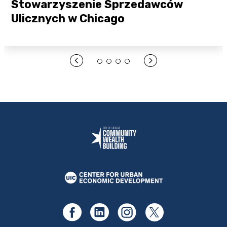
Stowarzyszenie Sprzedawców
Ulicznych w Chicago
Otwórz link tutaj