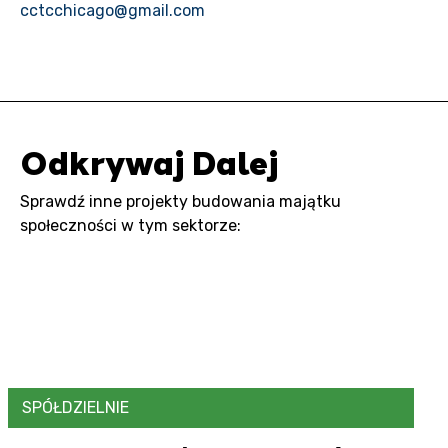
cctcchicago@gmail.com
Odkrywaj Dalej
Sprawdź inne projekty budowania majątku
społeczności w tym sektorze:
SPÓŁDZIELNIE