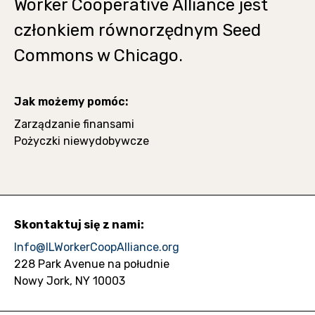
Worker Cooperative Alliance jest
członkiem równorzędnym Seed
Commons w Chicago.
Jak możemy pomóc:
Zarządzanie finansami
Pożyczki niewydobywcze
Skontaktuj się z nami:
Info@ILWorkerCoopAlliance.org
228 Park Avenue na południe
Nowy Jork, NY 10003