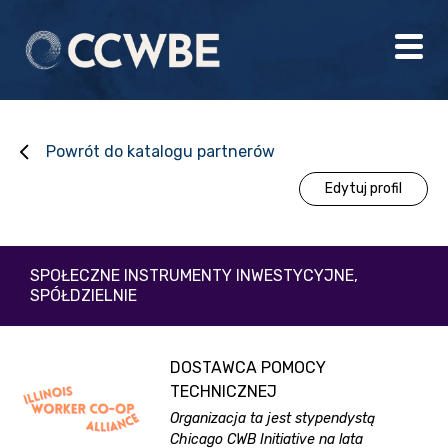
Powrót do katalogu partnerów
Edytuj profil
SPOŁECZNE INSTRUMENTY INWESTYCYJNE,
SPÓŁDZIELNIE
DOSTAWCA POMOCY
TECHNICZNEJ
Organizacja ta jest stypendystą
Chicago CWB Initiative na lata