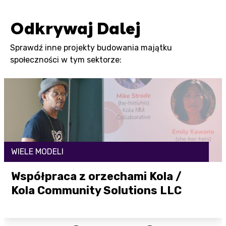
Odkrywaj Dalej
Sprawdź inne projekty budowania majątku
społeczności w tym sektorze:
WIELE MODELI
Współpraca z orzechami Kola /
Kola Community Solutions LLC
Otwórz link tutaj