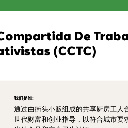
Compartida De Traba
tivistas (CCTC)
我们是谁:
通过由街头小贩组成的共享厨房工人
世代财富和创业指导，以符合城市要