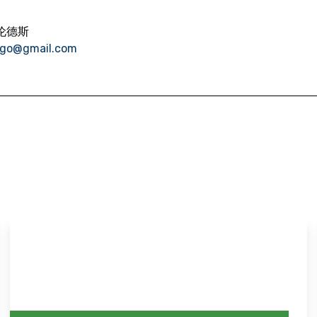
伦德斯
ago@gmail.com