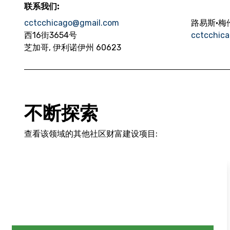
联系我们:
cctcchicago@gmail.com
路易斯·梅
西16街3654号
cctcchic
芝加哥, 伊利诺伊州 60623
不断探索
查看该领域的其他社区财富建设项目: