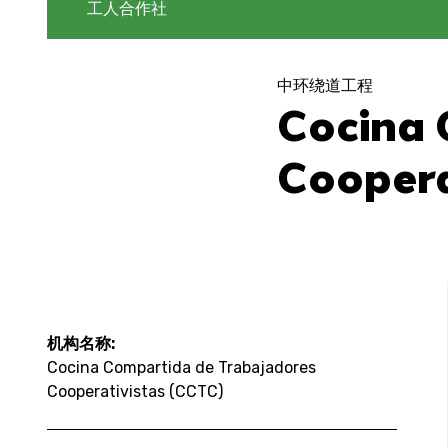
工人合作社
中环绕道工程
Cocina 
Coopera
机构名称:
Cocina Compartida de Trabajadores
Cooperativistas (CCTC)