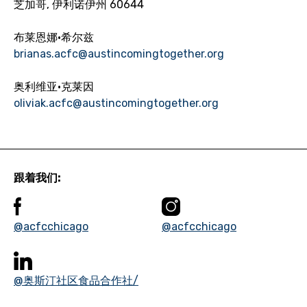
芝加哥, 伊利诺伊州 60644
布莱恩娜·希尔兹
brianas.acfc@austincomingtogether.org
奥利维亚·克莱因
oliviak.acfc@austincomingtogether.org
跟着我们:
@acfcchicago
@acfcchicago
@奥斯汀社区食品合作社/