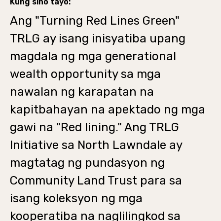
Kung sino tayo:
Ang "Turning Red Lines Green"
TRLG ay isang inisyatiba upang
magdala ng mga generational
wealth opportunity sa mga
nawalan ng karapatan na
kapitbahayan na apektado ng mga
gawi na "Red lining." Ang TRLG
Initiative sa North Lawndale ay
magtatag ng pundasyon ng
Community Land Trust para sa
isang koleksyon ng mga
kooperatiba na naglilingkod sa