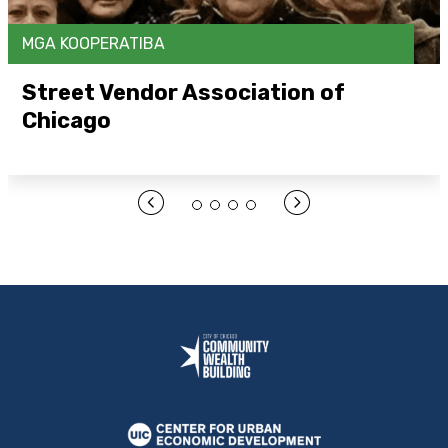
MGA KOOPERATIBA
Street Vendor Association of
Chicago
Buksan ang Link Dito