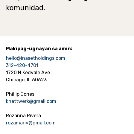
komunidad.
Makipag-ugnayan sa amin:
hello@inasetholdings.com
312-420-4701
1720 N Kedvale Ave
Chicago, IL 60623
Phillip Jones
knettwerk@gmail.com
Rozanna Rivera
rozamariv@gmail.com