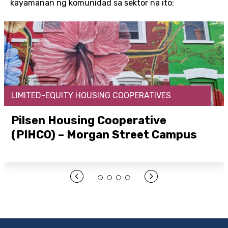
kayamanan ng komunidad sa sektor na ito:
LIMITED-EQUITY HOUSING COOPERATIVES
Pilsen Housing Cooperative
(PIHCO) – Morgan Street Campus
Buksan ang Link Dito