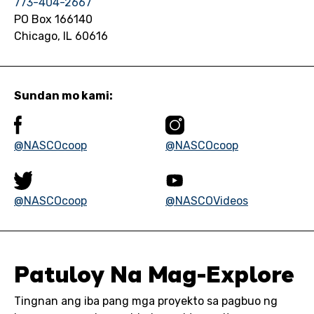
773-404-2667
PO Box 166140
Chicago, IL 60616
Sundan mo kami:
@NASCOcoop
@NASCOcoop
@NASCOcoop
@NASCOVideos
Patuloy Na Mag-Explore
Tingnan ang iba pang mga proyekto sa pagbuo ng