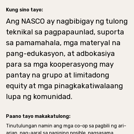
Kung sino tayo:
Ang NASCO ay nagbibigay ng tulong
teknikal sa pagpapaunlad, suporta
sa pamamahala, mga materyal na
pang-edukasyon, at adbokasiya
para sa mga kooperasyong may
pantay na grupo at limitadong
equity at mga pinagkakatiwalaang
lupa ng komunidad.
Paano tayo makakatulong:
Tinutulungan namin ang mga co-op sa pagbili ng ari-
arian, pag-aaral sa pagiging posible, pagsasama,