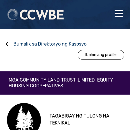
Bumalik sa Direktoryo ng Kasosyo
Ibahin ang profile
MGA COMMUNITY LAND TRUST, LIMITED-EQUITY
HOUSING COOPERATIVES
TAGABIGAY NG TULONG NA
TEKNIKAL