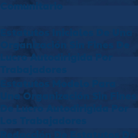
Comunitario
Estatutos Iniciales De Una
Organización Sin Fines De
Lucro Autodirigida Por
Trabajadores
Estatutos Modelo Para
Una Organización Sin Fines
De Lucro Autodirigida Por
Los Trabajadores
Redacción De Estatutos De