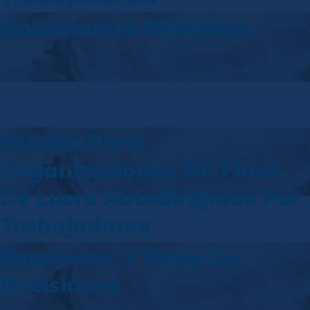
Gobernanza Dinámica
Folleto Para
Organizaciones Sin Fines
De Lucro Autodirigidas Por
Trabajadores
Reuniones Y Toma De
Decisiones