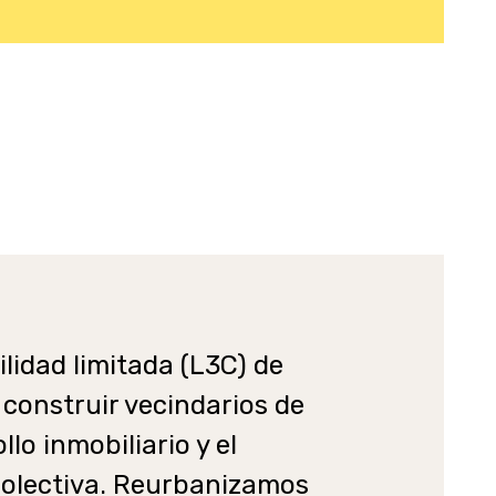
idad limitada (L3C) de
 construir vecindarios de
lo inmobiliario y el
colectiva. Reurbanizamos