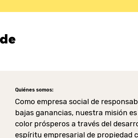
de
Quiénes somos:
Como empresa social de responsabil
bajas ganancias, nuestra misión es
color prósperos a través del desarrol
espíritu empresarial de propiedad 