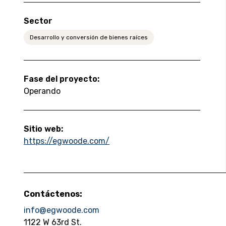
Sector
Desarrollo y conversión de bienes raíces
Fase del proyecto:
Operando
Sitio web:
https://egwoode.com/
Contáctenos:
info@egwoode.com
1122 W 63rd St.