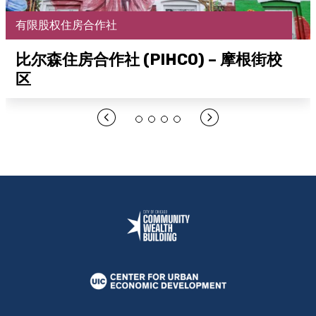
有限股权住房合作社
比尔森住房合作社 (PIHCO) – 摩根街校
区
在此处打开链接