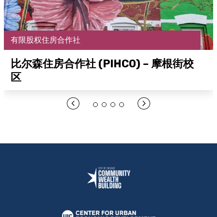
有限股权住房合作社
比尔森住房合作社 (PIHCO) – 摩根街校
区
在此处打开链接