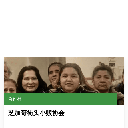
合作社
芝加哥街头小贩协会
在此处打开链接