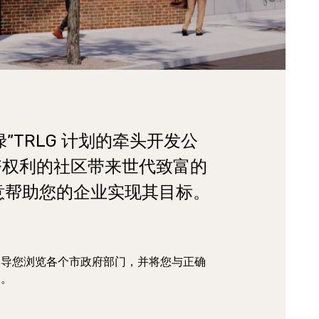
红线变绿”TRLG 计划的牵头开发公
夺权利的社区带来世代致富的
up 很乐意帮助您的企业实现其目标。
引导您浏览各个市政府部门，并将您与正确
展。