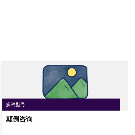
多种型号
颠倒咨询
在此处打开链接