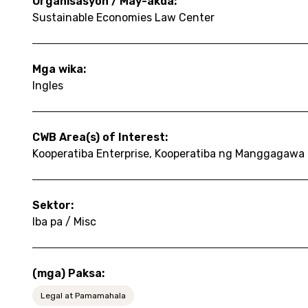
Organisasyon / May-akda:
Sustainable Economies Law Center
Mga wika:
Ingles
CWB Area(s) of Interest:
Kooperatiba Enterprise, Kooperatiba ng Manggagawa
Sektor:
Iba pa / Misc
(mga) Paksa:
Legal at Pamamahala