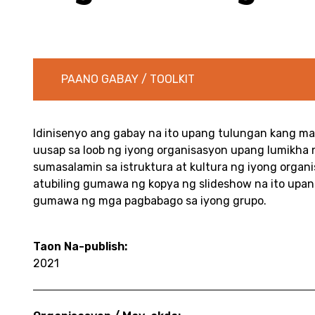
PAANO GABAY / TOOLKIT
Idinisenyo ang gabay na ito upang tulungan kang m
uusap sa loob ng iyong organisasyon upang lumikha
sumasalamin sa istruktura at kultura ng iyong orga
atubiling gumawa ng kopya ng slideshow na ito upa
gumawa ng mga pagbabago sa iyong grupo.
Taon Na-publish:
2021