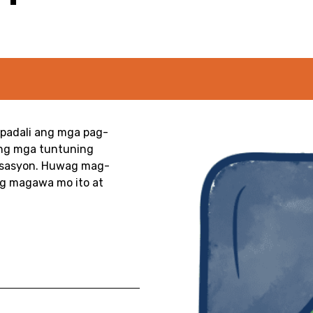
apadali ang mga pag-
 ng mga tuntuning
nisasyon. Huwag mag-
ng magawa mo ito at