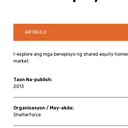
ARTIKULO
I-explore ang mga benepisyo ng shared equity home
market.
Taon Na-publish:
2013
Organisasyon / May-akda:
Shelterforce