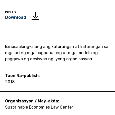
INGLES
Download
Isinasaalang-alang ang katarungan at katarungan sa
mga uri ng mga pagpupulong at mga modelo ng
paggawa ng desisyon ng iyong organisasyon
Taon Na-publish:
2018
Organisasyon / May-akda:
Sustainable Economies Law Center