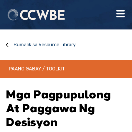
Bumalik sa Resource Library
PAANO GABAY / TOOLKIT
Mga Pagpupulong
At Paggawa Ng
Desisyon