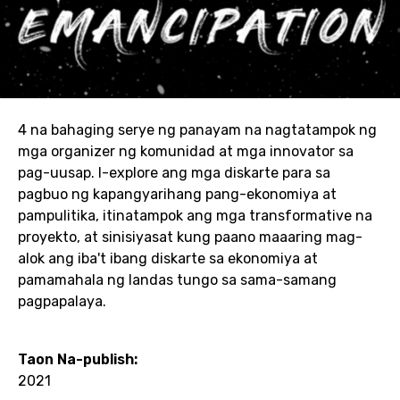
4 na bahaging serye ng panayam na nagtatampok ng
mga organizer ng komunidad at mga innovator sa
pag-uusap. I-explore ang mga diskarte para sa
pagbuo ng kapangyarihang pang-ekonomiya at
pampulitika, itinatampok ang mga transformative na
proyekto, at sinisiyasat kung paano maaaring mag-
alok ang iba't ibang diskarte sa ekonomiya at
pamamahala ng landas tungo sa sama-samang
pagpapalaya.
Taon Na-publish:
2021