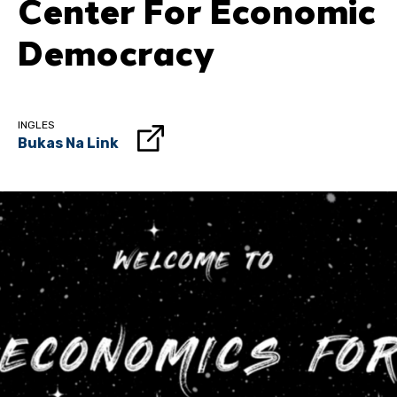
Center For Economic
Democracy
INGLES
Bukas Na Link