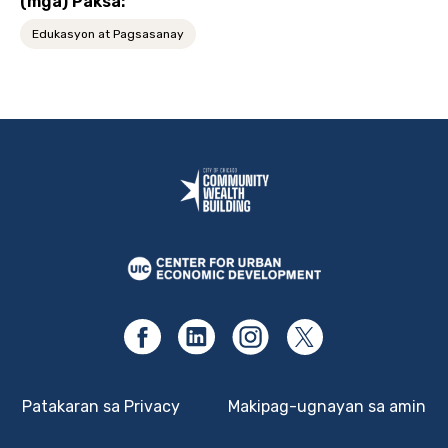
(mga) Paksa:
Edukasyon at Pagsasanay
Patakaran sa Privacy
Makipag-ugnayan sa amin