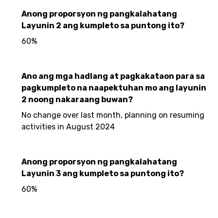
Anong proporsyon ng pangkalahatang
Layunin 2 ang kumpleto sa puntong ito?
60%
Ano ang mga hadlang at pagkakataon para sa
pagkumpleto na naapektuhan mo ang layunin
2 noong nakaraang buwan?
No change over last month, planning on resuming
activities in August 2024
Anong proporsyon ng pangkalahatang
Layunin 3 ang kumpleto sa puntong ito?
60%