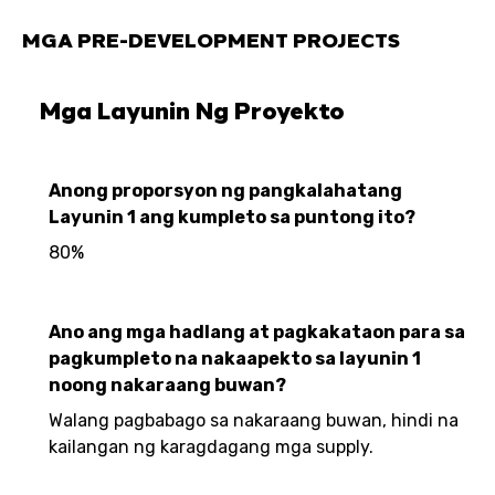
MGA PRE-DEVELOPMENT PROJECTS
Mga Layunin Ng Proyekto
Anong proporsyon ng pangkalahatang
Layunin 1 ang kumpleto sa puntong ito?
80%
Ano ang mga hadlang at pagkakataon para sa
pagkumpleto na nakaapekto sa layunin 1
noong nakaraang buwan?
Walang pagbabago sa nakaraang buwan, hindi na
kailangan ng karagdagang mga supply.