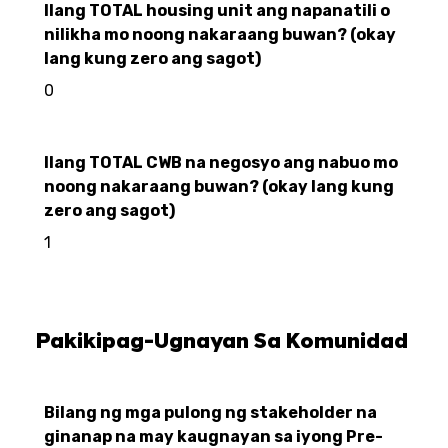
Ilang TOTAL housing unit ang napanatili o
nilikha mo noong nakaraang buwan? (okay
lang kung zero ang sagot)
0
Ilang TOTAL CWB na negosyo ang nabuo mo
noong nakaraang buwan? (okay lang kung
zero ang sagot)
1
Pakikipag-Ugnayan Sa Komunidad
Bilang ng mga pulong ng stakeholder na
ginanap na may kaugnayan sa iyong Pre-