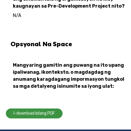
kaugnayan sa Pre-Development Project nito?
N/A
Opsyonal Na Space
Mangyaring gamitin ang puwang na ito upang
ipaliwanag, ikonteksto, o magdagdag ng
anumang karagdagang impormasyon tungkol
sa mga detalyeng isinumite sa iyong ulat:
I-download bilang PDF