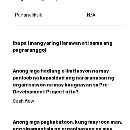
Pananaliksik
N/A
Iba pa (mangyaring ilarawan at isama ang
pagraranggo)
Anong mga hadlang o limitasyon na may
panloob na kapasidad ang nararanasan ng
organisasyon na may kaugnayan sa Pre-
Development Project nito?
Cash flow
Anong mga pagkakataon, kung mayroon man,
ang sinamantala ng organisasyon na may