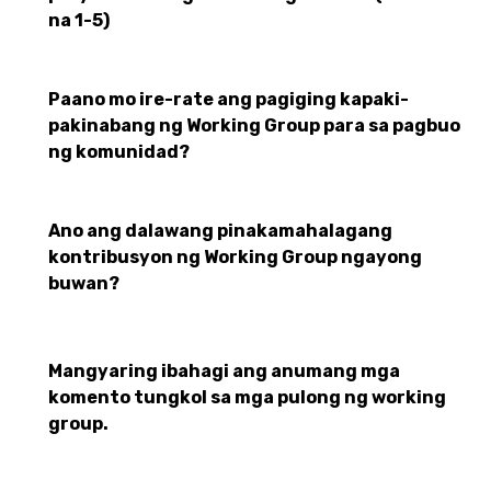
na 1-5)
Paano mo ire-rate ang pagiging kapaki-
pakinabang ng Working Group para sa pagbuo
ng komunidad?
Ano ang dalawang pinakamahalagang
kontribusyon ng Working Group ngayong
buwan?
Mangyaring ibahagi ang anumang mga
komento tungkol sa mga pulong ng working
group.