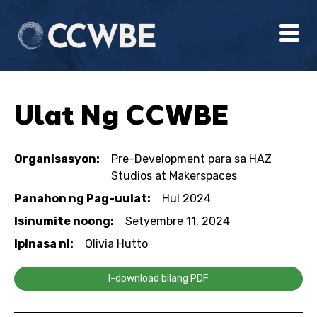
Ulat Ng CCWBE
Organisasyon:
Pre-Development para sa HAZ
Studios at Makerspaces
Panahon ng Pag-uulat:
Hul 2024
Isinumite noong:
Setyembre 11, 2024
Ipinasa ni:
Olivia Hutto
I-download bilang PDF