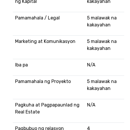
ng Kapital
kakayahan
Pamamahala / Legal
5 malawak na
kakayahan
Marketing at Komunikasyon
5 malawak na
kakayahan
Iba pa
N/A
Pamamahala ng Proyekto
5 malawak na
kakayahan
Pagkuha at Pagpapaunlad ng
N/A
Real Estate
Pagbubuo ng relasyon
4