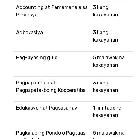
Accounting at Pamamahala sa
3 ilang
Pinansyal
kakayahan
Adbokasiya
3 ilang
kakayahan
Pag-ayos ng gulo
5 malawak na
kakayahan
Pagpapaunlad at
3 ilang
Pagpapatakbo ng Kooperatiba
kakayahan
Edukasyon at Pagsasanay
1 limitadong
kakayahan
Pagkalap ng Pondo o Pagtaas
5 malawak na