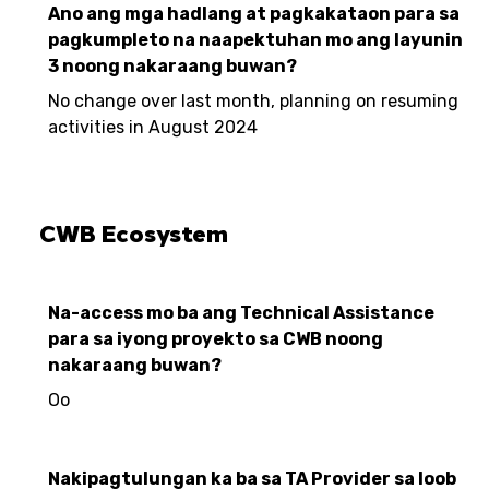
Ano ang mga hadlang at pagkakataon para sa
pagkumpleto na naapektuhan mo ang layunin
3 noong nakaraang buwan?
No change over last month, planning on resuming
activities in August 2024
CWB Ecosystem
Na-access mo ba ang Technical Assistance
para sa iyong proyekto sa CWB noong
nakaraang buwan?
Oo
Nakipagtulungan ka ba sa TA Provider sa loob