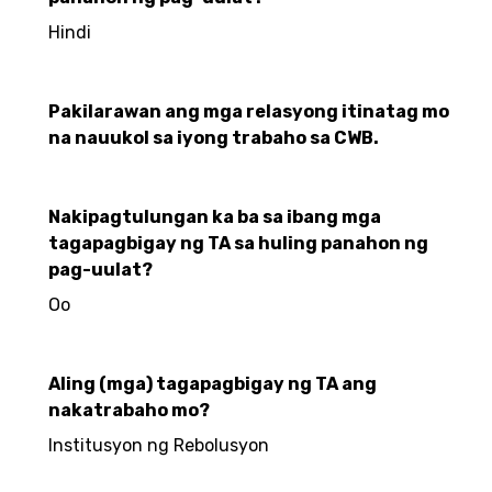
Hindi
Pakilarawan ang mga relasyong itinatag mo
na nauukol sa iyong trabaho sa CWB.
Nakipagtulungan ka ba sa ibang mga
tagapagbigay ng TA sa huling panahon ng
pag-uulat?
Oo
Aling (mga) tagapagbigay ng TA ang
nakatrabaho mo?
Institusyon ng Rebolusyon