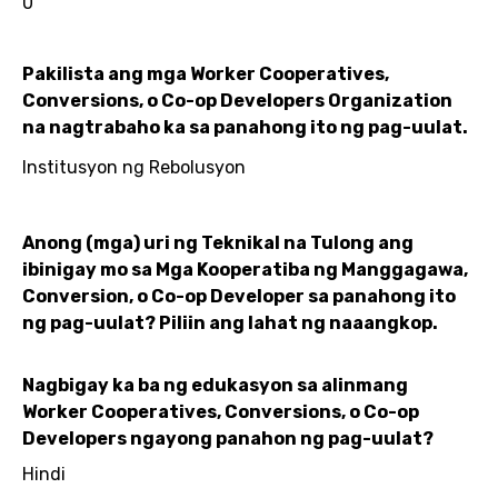
0
Pakilista ang mga Worker Cooperatives,
Conversions, o Co-op Developers Organization
na nagtrabaho ka sa panahong ito ng pag-uulat.
Institusyon ng Rebolusyon
Anong (mga) uri ng Teknikal na Tulong ang
ibinigay mo sa Mga Kooperatiba ng Manggagawa,
Conversion, o Co-op Developer sa panahong ito
ng pag-uulat? Piliin ang lahat ng naaangkop.
Nagbigay ka ba ng edukasyon sa alinmang
Worker Cooperatives, Conversions, o Co-op
Developers ngayong panahon ng pag-uulat?
Hindi