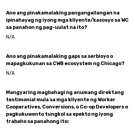
Ano ang pinakamalaking pangangailangan na
ipinahayag ng iyong mga kliyente/kasosyo sa WC
sa panahon ng pag-uulat na ito?
N/A
Ano ang pinakamalaking gaps sa serbisyo o
mapagkukunan sa CWB ecosystem ng Chicago?
N/A
Mangyaring magbahagi ng anumang direktang
testimonial mula sa mga kliyente ng Worker
Cooperatives, Conversions, o Co-op Developers o
pagkukuwento tungkol sa epekto ng iyong
trabaho sa panahong ito: