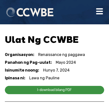
Ulat Ng CCWBE
Organisasyon:
Renaissance ng paggawa
Panahon ng Pag-uulat:
Mayo 2024
Isinumite noong:
Hunyo 7, 2024
Ipinasa ni:
Lawa ng Pauline
I-download bilang PDF