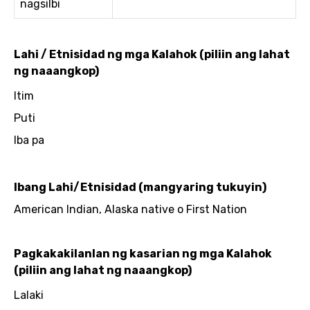
nagsilbi
Lahi / Etnisidad ng mga Kalahok (piliin ang lahat
ng naaangkop)
Itim
Puti
Iba pa
Ibang Lahi/Etnisidad (mangyaring tukuyin)
American Indian, Alaska native o First Nation
Pagkakakilanlan ng kasarian ng mga Kalahok
(piliin ang lahat ng naaangkop)
Lalaki