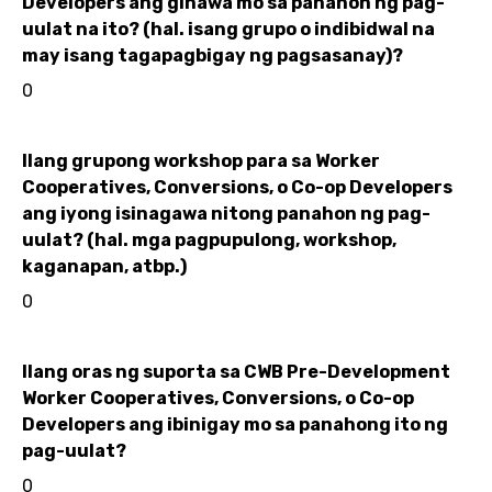
Developers ang ginawa mo sa panahon ng pag-
uulat na ito? (hal. isang grupo o indibidwal na
may isang tagapagbigay ng pagsasanay)?
0
Ilang grupong workshop para sa Worker
Cooperatives, Conversions, o Co-op Developers
ang iyong isinagawa nitong panahon ng pag-
uulat? (hal. mga pagpupulong, workshop,
kaganapan, atbp.)
0
Ilang oras ng suporta sa CWB Pre-Development
Worker Cooperatives, Conversions, o Co-op
Developers ang ibinigay mo sa panahong ito ng
pag-uulat?
0