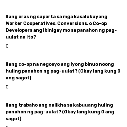
Ilang oras ng suporta sa mga kasalukuyang
Worker Cooperatives, Conversions, o Co-op
Developers ang ibinigay mo sa panahon ng pag-
uulat na ito?
0
Ilang co-op na negosyo ang iyong binuo noong
huling panahon ng pag-uulat? (Okay lang kung 0
ang sagot)
0
Ilang trabaho ang nalikha sa kabuuang huling
panahon ng pag-uulat? (Okay lang kung 0 ang
sagot)