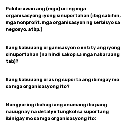
Pakilarawan ang (mga) uri ng mga
organisasyong iyong sinuportahan (ibig sabihin,
mga nonprofit, mga organisasyon ng serbisyo sa
negosyo, atbp.)
Ilang kabuuang organisasyon o entity ang iyong
sinuportahan (na hindi sakop sa mga nakaraang
tab)?
Ilang kabuuang oras ng suporta ang ibinigay mo
sa mga organisasyong ito?
Mangyaring ibahagi ang anumang iba pang
nauugnay na detalye tungkol sa suportang
ibinigay mo sa mga organisasyong ito: