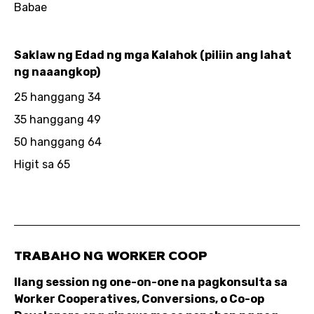
Babae
Saklaw ng Edad ng mga Kalahok (piliin ang lahat
ng naaangkop)
25 hanggang 34
35 hanggang 49
50 hanggang 64
Higit sa 65
TRABAHO NG WORKER COOP
Ilang session ng one-on-one na pagkonsulta sa
Worker Cooperatives, Conversions, o Co-op