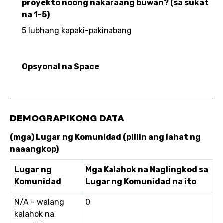
proyekto noong nakaraang buwan? (sa sukat
na 1-5)
5 lubhang kapaki-pakinabang
Opsyonal na Space
DEMOGRAPIKONG DATA
(mga) Lugar ng Komunidad (piliin ang lahat ng
naaangkop)
Lugar ng
Mga Kalahok na Naglingkod sa
Komunidad
Lugar ng Komunidad na ito
N/A - walang
0
kalahok na