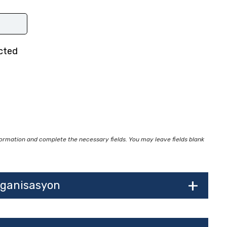
ected
nformation and complete the necessary fields. You may leave fields blank
rganisasyon