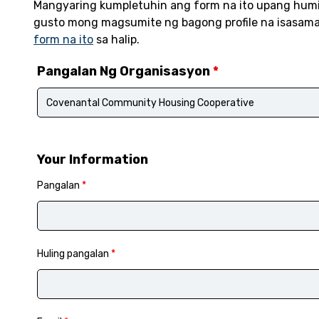
Mangyaring kumpletuhin ang form na ito upang humil
gusto mong magsumite ng bagong profile na isasama
form na ito
sa halip.
Pangalan Ng Organisasyon
*
Your Information
Pangalan
*
Huling pangalan
*