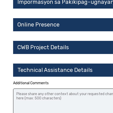
Impormasyon sa Pakikipag-ugnaya
Online Presence
CWB Project Details
Technical Assistance Details
Additional Comments