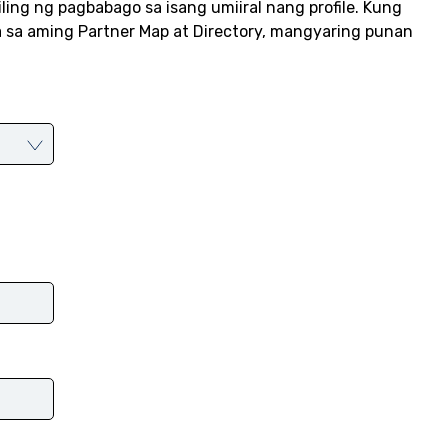
ing ng pagbabago sa isang umiiral nang profile. Kung
 sa aming Partner Map at Directory, mangyaring punan