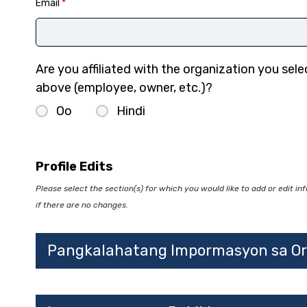
Email
*
Are you affiliated with the organization you sel
above (employee, owner, etc.)?
Oo
Hindi
Profile Edits
Please select the section(s) for which you would like to add or edit i
if there are no changes.
Pangkalahatang Impormasyon sa O