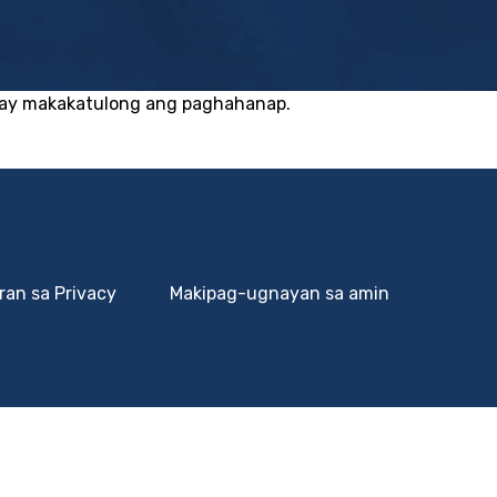
 ay makakatulong ang paghahanap.
ran sa Privacy
Makipag-ugnayan sa amin