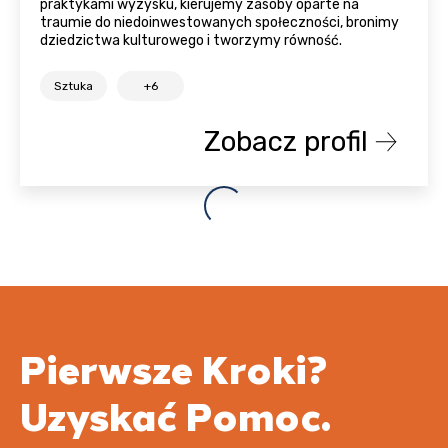
praktykami wyzysku, kierujemy zasoby oparte na
traumie do niedoinwestowanych społeczności, bronimy
dziedzictwa kulturowego i tworzymy równość.
Sztuka
+6
Zobacz profil
Pierwsze Kroki?
Uzyskać Pomoc.