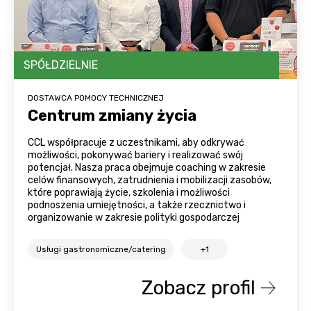
SPÓŁDZIELNIE
DOSTAWCA POMOCY TECHNICZNEJ
Centrum zmiany życia
CCL współpracuje z uczestnikami, aby odkrywać
możliwości, pokonywać bariery i realizować swój
potencjał. Nasza praca obejmuje coaching w zakresie
celów finansowych, zatrudnienia i mobilizacji zasobów,
które poprawiają życie, szkolenia i możliwości
podnoszenia umiejętności, a także rzecznictwo i
organizowanie w zakresie polityki gospodarczej
Usługi gastronomiczne/catering
+1
Zobacz profil