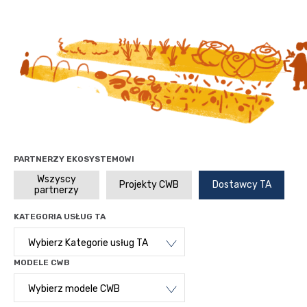
PARTNERZY EKOSYSTEMOWI
Wszyscy
Projekty CWB
Dostawcy TA
partnerzy
KATEGORIA USŁUG TA
Wybierz Kategorie usług TA
MODELE CWB
Wybierz modele CWB