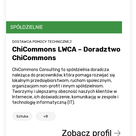
SPÓŁDZIELNIE
DOSTAWCA POMOCY TECHNICZNEJ
ChiCommons LWCA – Doradztwo
ChiCommons
ChiCommons Consulting to spółdzielnia doradcza
należąca do pracowników, która pomaga rozwijać się
lokalnym przedsiębiorstwom, ruchom społecznym,
organizacjom non-profit i innym spółdzielniom.
Tworzymy i ulepszamy obecność naszych klientów w
Internecie, ich doświadczenie, komunikację w zespole i
technologię informatyczną (IT).
Sztuka
+8
Zobacz profil