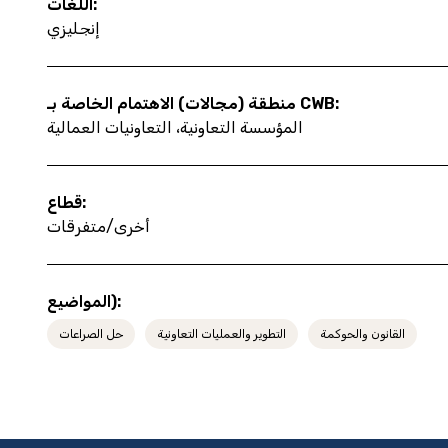
اللغات:
إنجليزي
منطقة (مجالات) الاهتمام الخاصة بـ CWB:
المؤسسة التعاونية، التعاونيات العمالية
قطاع:
أخرى/متفرقات
المواضيع):
القانون والحوكمة
التطوير والعمليات التعاونية
حل الصراعات