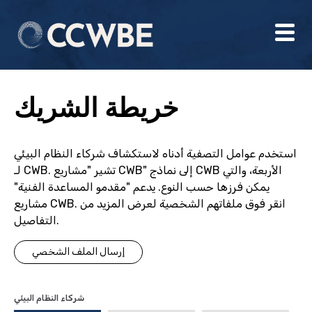
خريطة الشريك
استخدم عوامل التصفية أدناه لاستكشاف شركاء النظام البيئي
لـ CWB. تشير "مشاريع CWB" إلى نماذج CWB الأربعة، والتي
يمكن فرزها حسب النوع. يدعم "مقدمو المساعدة الفنية"
مشاريع CWB. انقر فوق ملفاتهم الشخصية لعرض المزيد من
التفاصيل.
إرسال الملف الشخصي
شركاء النظام البيئي