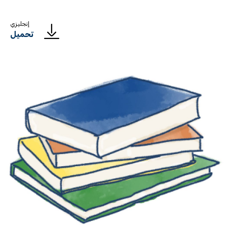
إنجليزي
تحميل