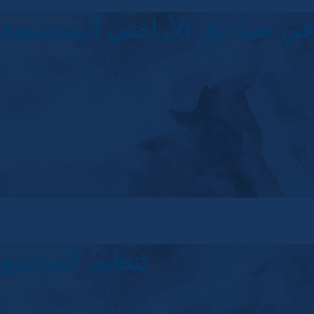
ي صناديق الأراضي المجتمعية
تنظيم المجتمع