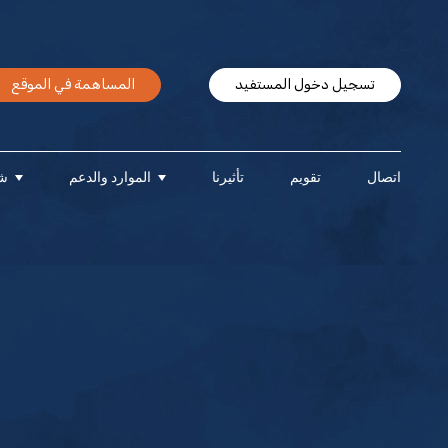
تسجيل دخول المستفيد
المساهمة في الموقع
اتصال
تقويم
تأثيرنا
الموارد والدعم
شر