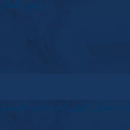
رأس المال ا
ات عمال الشركات ذات المسؤولي