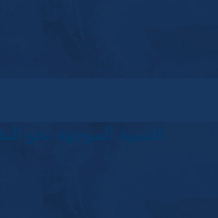
التنمية الموجهة نحو ال