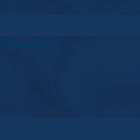
أين المجتمع ف