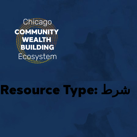
شرط
Resource Type: