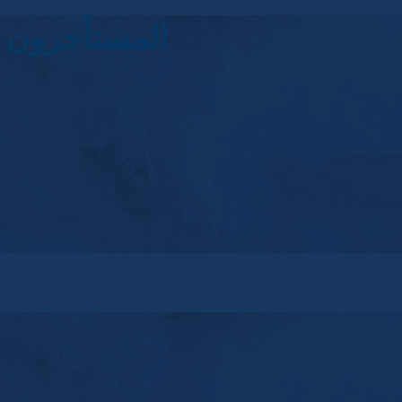
المستأجرون ف