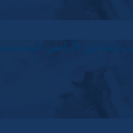
ن وصناديق الأراضي المجتمعية