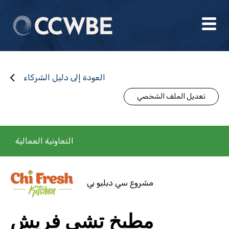
العودة إلى دليل الشركاء
تعديل الملف الشخصي
التعاونية العمالية
مشروع سي دبليو بي
مطبخ تشي فريش