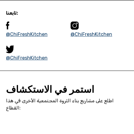
تابعنا:
@ChiFreshKitchen
@ChiFreshKitchen
@ChiFreshKitchen
استمر في الاستكشاف
اطلع على مشاريع بناء الثروة المجتمعية الأخرى في هذا
القطاع: