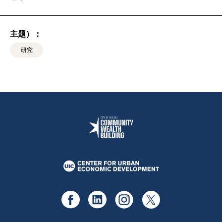
主题）：
研究