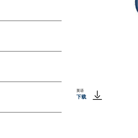
英语
下载