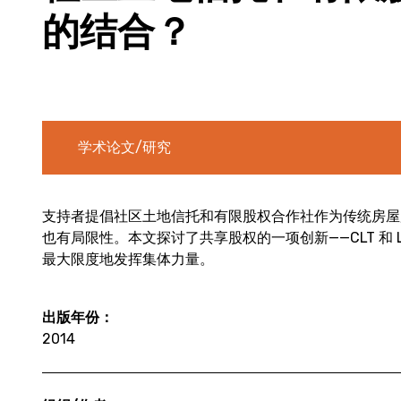
的结合？
学术论文/研究
支持者提倡社区土地信托和有限股权合作社作为传统房屋
也有局限性。本文探讨了共享股权的一项创新——CLT 和 
最大限度地发挥集体力量。
出版年份：
2014