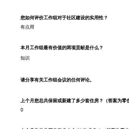
您如何评价工作组对于社区建设的实用性？
有点用
本月工作组最有价值的两项贡献是什么？
知识
请分享有关工作组会议的任何评论。
上个月您总共保留或新建了多少套住房？（答案为零
0