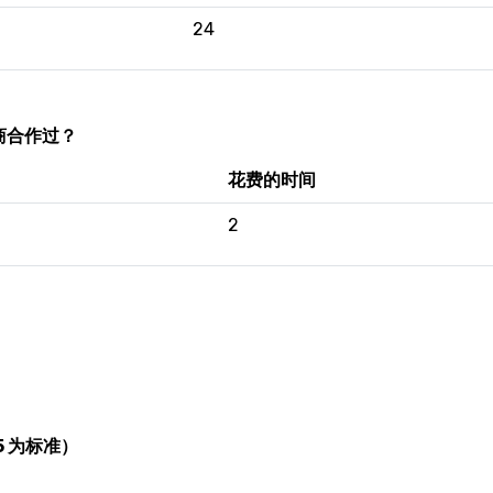
24
供商合作过？
花费的时间
2
 为标准）