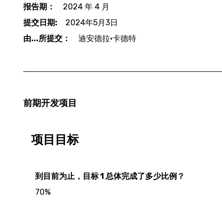
报告期：
2024 年 4 月
提交日期:
2024年5月3日
由...所提交：
迪安德拉·卡德特
前期开发项目
项目目标
到目前为止，目标 1 总体完成了多少比例？
70%