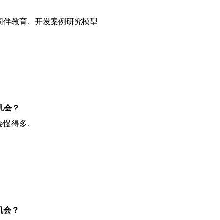
同伴教育。开发案例研究模型
机会？
会慢得多。
机会？