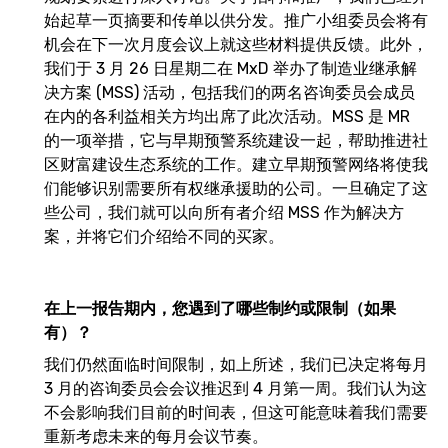
始起草一页摘要和传单以供分发。推广小组委员会将有
机会在下一次月度会议上就这些材料提供反馈。此外，
我们于 3 月 26 日星期二在 MxD 举办了制造业继承解
决方案 (MSS) 活动，包括我们的两名咨询委员会成员
在内的各利益相关方均出席了此次活动。MSS 是 MR
的一项举措，它与早期预警系统建设一起，帮助推进社
区财富建设生态系统的工作。建立早期预警网络将使我
们能够识别需要所有权继承援助的公司。一旦确定了这
些公司，我们就可以向所有者介绍 MSS 作为解决方
案，并将它们介绍给不同的买家。
在上一报告期内，您遇到了哪些制约或限制（如果
有）？
我们仍然面临时间限制，如上所述，我们已决定将每月
3 月的咨询委员会会议推迟到 4 月第一周。我们认为这
不会影响我们目前的时间表，但这可能意味着我们需要
重新考虑未来的每月会议节奏。