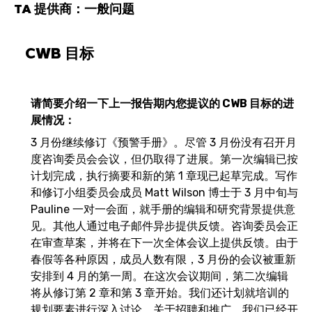
TA 提供商：一般问题
CWB 目标
请简要介绍一下上一报告期内您提议的 CWB 目标的进
展情况：
3 月份继续修订《预警手册》。尽管 3 月份没有召开月
度咨询委员会会议，但仍取得了进展。第一次编辑已按
计划完成，执行摘要和新的第 1 章现已起草完成。写作
和修订小组委员会成员 Matt Wilson 博士于 3 月中旬与
Pauline 一对一会面，就手册的编辑和研究背景提供意
见。其他人通过电子邮件异步提供反馈。咨询委员会正
在审查草案，并将在下一次全体会议上提供反馈。由于
春假等各种原因，成员人数有限，3 月份的会议被重新
安排到 4 月的第一周。在这次会议期间，第二次编辑
将从修订第 2 章和第 3 章开始。我们还计划就培训的
规划要素进行深入讨论。关于招聘和推广，我们已经开