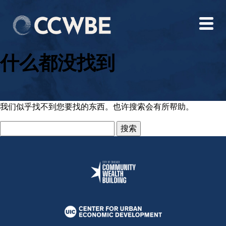
什么都没找到
我们似乎找不到您要找的东西。也许搜索会有所帮助。
搜
索：