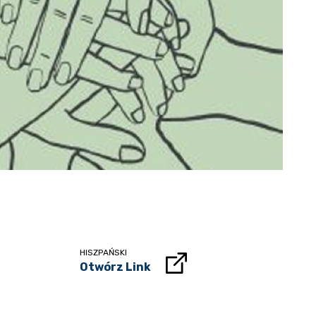
HISZPAŃSKI
Otwórz Link