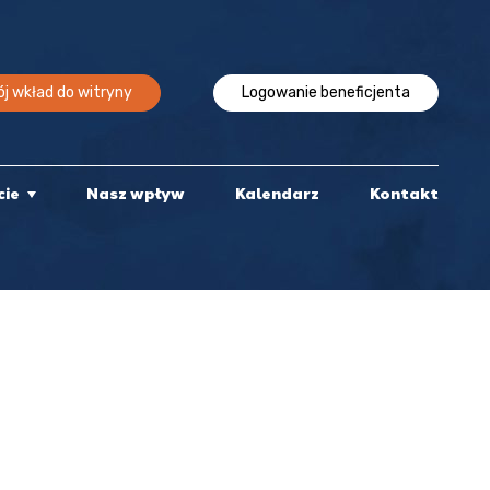
j wkład do witryny
Logowanie beneficjenta
cie
Nasz wpływ
Kalendarz
Kontakt