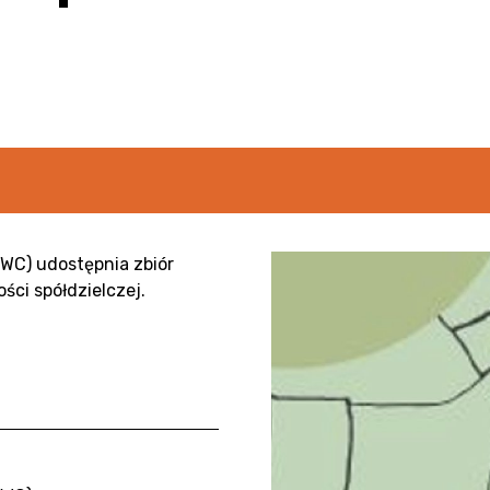
WC) udostępnia zbiór
ści spółdzielczej.