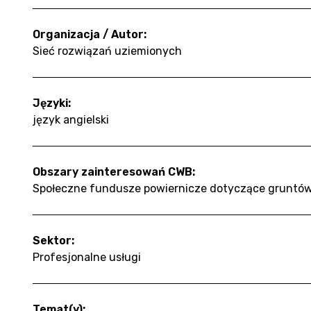
Organizacja / Autor:
Sieć rozwiązań uziemionych
Języki:
język angielski
Obszary zainteresowań CWB:
Społeczne fundusze powiernicze dotyczące gruntó
Sektor:
Profesjonalne usługi
Temat(y):