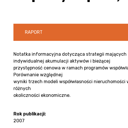
RAPORT
Notatka informacyjna dotycząca strategii mających
indywidualnej akumulacji aktywów i bieżącej
przystępność cenowa w ramach programów współwła
Porównanie względnej
wyniki trzech modeli współwłasności nieruchomości 
różnych
okoliczności ekonomiczne.
Rok publikacji:
2007