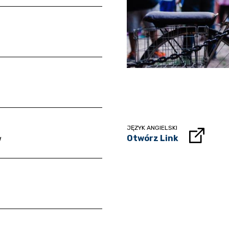
JĘZYK ANGIELSKI
Otwórz Link
w