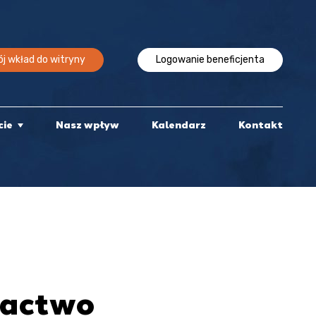
j wkład do witryny
Logowanie beneficjenta
cie
Nasz wpływ
Kalendarz
Kontakt
gactwo