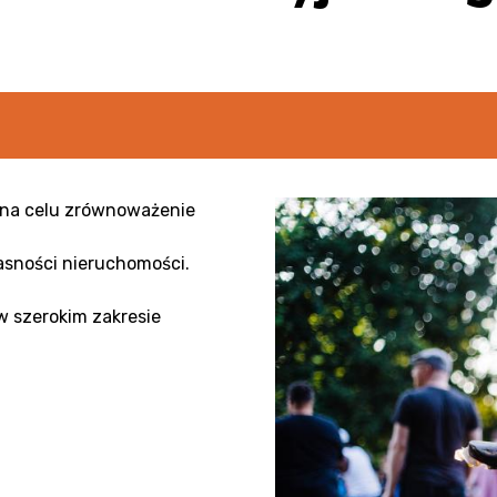
 na celu zrównoważenie
sności nieruchomości.
w szerokim zakresie