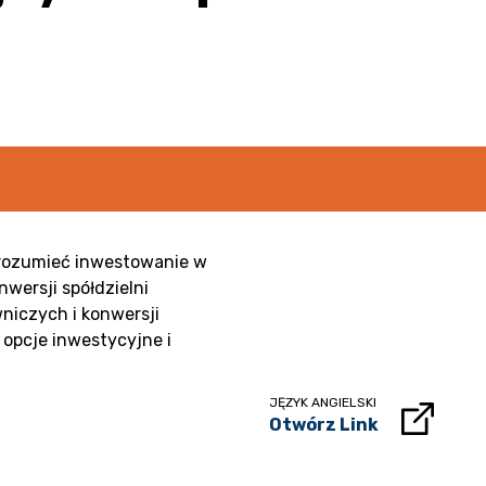
rozumieć inwestowanie w
wersji spółdzielni
niczych i konwersji
opcje inwestycyjne i
JĘZYK ANGIELSKI
Otwórz Link