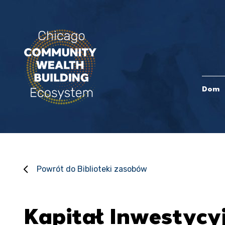
Dom
Powrót do Biblioteki zasobów
Kapitał Inwestycyj