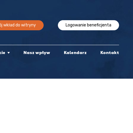
j wkład do witryny
Logowanie beneficjenta
cie
Nasz wpływ
Kalendarz
Kontakt