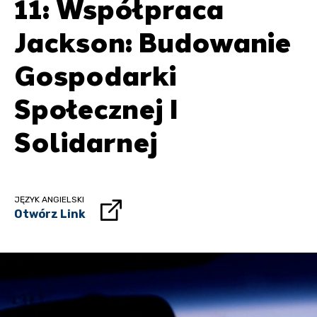
11: Współpraca
Jackson: Budowanie
Gospodarki
Społecznej I
Solidarnej
JĘZYK ANGIELSKI
Otwórz Link