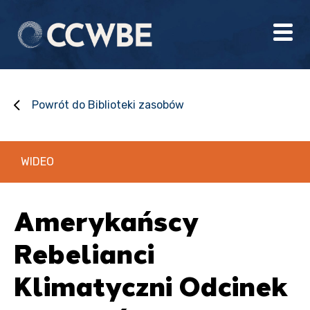
Powrót do Biblioteki zasobów
WIDEO
Amerykańscy
Rebelianci
Klimatyczni Odcinek