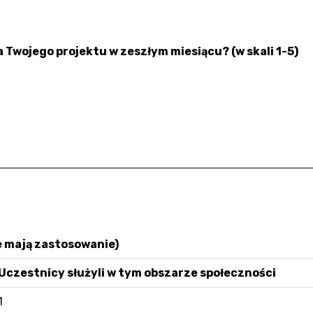
 Twojego projektu w zeszłym miesiącu? (w skali 1-5)
e mają zastosowanie)
Uczestnicy służyli w tym obszarze społeczności
1