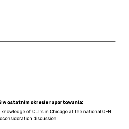
B w ostatnim okresie raportowania:
knowledge of CLT's in Chicago at the national OFN
econsideration discussion.