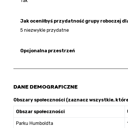
Tak
Jak oceniłbyś przydatność grupy roboczej dla
5 niezwykle przydatne
Opcjonalna przestrzeń
DANE DEMOGRAFICZNE
Obszary społeczności (zaznacz wszystkie, któr
Obszar społeczności
Parku Humboldta