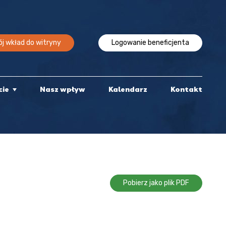
j wkład do witryny
Logowanie beneficjenta
cie
Nasz wpływ
Kalendarz
Kontakt
Pobierz jako plik PDF