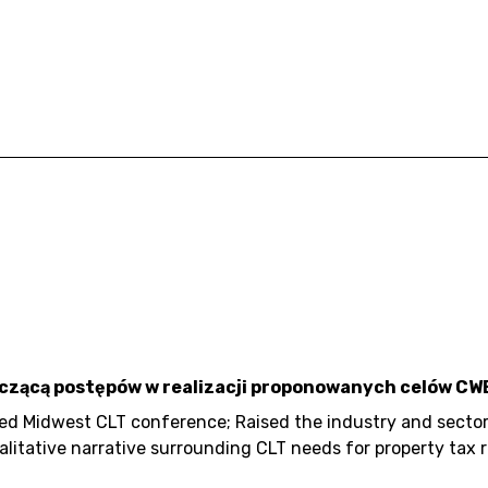
yczącą postępów w realizacji proponowanych celów CW
Midwest CLT conference; Raised the industry and sector 
litative narrative surrounding CLT needs for property tax r