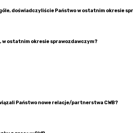
w ogóle, doświadczyliście Państwo w ostatnim okresie
łeś, w ostatnim okresie sprawozdawczym?
iązali Państwo nowe relacje/partnerstwa CWB?