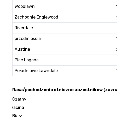
Woodlawn
Zachodnie Englewood
Riverdale
przedmieścia
Austina
Plac Logana
Południowe Lawndale
Rasa/pochodzenie etniczne uczestników (zazna
Czarny
łacina
Biały