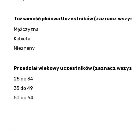
Tożsamość płciowa Uczestników (zaznacz wszyst
Mężczyzna
Kobieta
Nieznany
Przedział wiekowy uczestników (zaznacz wszyst
25 do 34
35 do 49
50 do 64