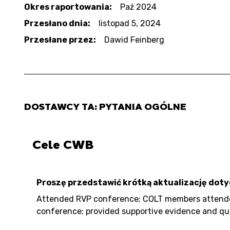
Okres raportowania:
Paź 2024
Przesłano dnia:
listopad 5, 2024
Przesłane przez:
Dawid Feinberg
DOSTAWCY TA: PYTANIA OGÓLNE
Cele CWB
Proszę przedstawić krótką aktualizację dot
Attended RVP conference; COLT members attended 
conference; provided supportive evidence and qua