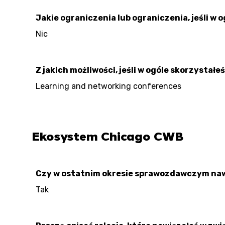
Jakie ograniczenia lub ograniczenia, jeśli 
Nic
Z jakich możliwości, jeśli w ogóle skorzysta
Learning and networking conferences
Ekosystem Chicago CWB
Czy w ostatnim okresie sprawozdawczym naw
Tak