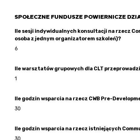
SPOŁECZNE FUNDUSZE POWIERNICZE DZI
Ile sesji indywidualnych konsultacji na rzecz 
osoba z jednym organizatorem szkoleń)?
6
Ile warsztatów grupowych dla CLT przeprowadzi
1
Ile godzin wsparcia na rzecz CWB Pre-Developm
30
Ile godzin wsparcia na rzecz istniejących Com
30