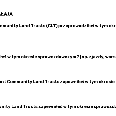
AŁAJĄ
Community Land Trusts (CLT) przeprowadziłeś w tym o
łeś w tym okresie sprawozdawczym? (np. zjazdy, warsz
ent Community Land Trusts zapewniłeś w tym okresie
munity Land Trusts zapewniłeś w tym okresie sprawo