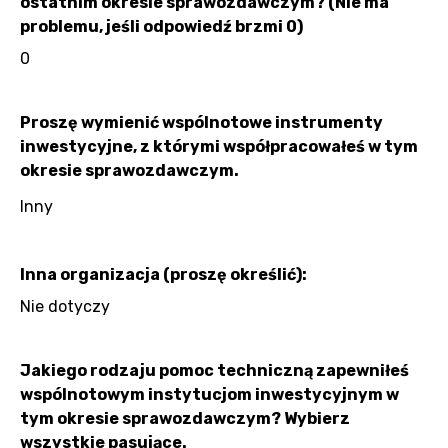
ostatnim okresie sprawozdawczym? (Nie ma
problemu, jeśli odpowiedź brzmi 0)
0
Proszę wymienić wspólnotowe instrumenty
inwestycyjne, z którymi współpracowałeś w tym
okresie sprawozdawczym.
Inny
Inna organizacja (proszę określić):
Nie dotyczy
Jakiego rodzaju pomoc techniczną zapewniłeś
wspólnotowym instytucjom inwestycyjnym w
tym okresie sprawozdawczym? Wybierz
wszystkie pasujące.