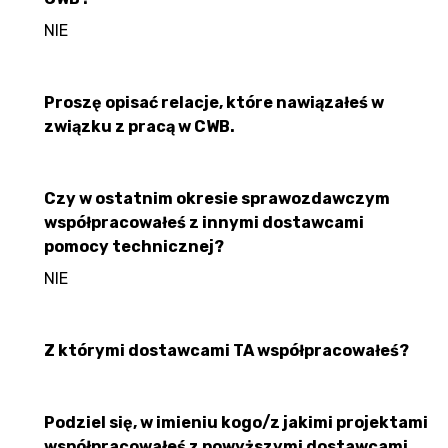
NIE
Proszę opisać relacje, które nawiązałeś w
związku z pracą w CWB.
Czy w ostatnim okresie sprawozdawczym
współpracowałeś z innymi dostawcami
pomocy technicznej?
NIE
Z którymi dostawcami TA współpracowałeś?
Podziel się, w imieniu kogo/z jakimi projektami
współpracowałeś z powyższymi dostawcami