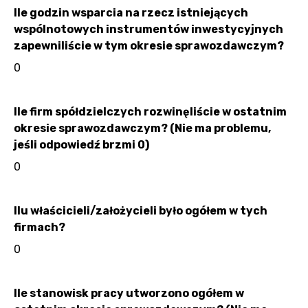
Ile godzin wsparcia na rzecz istniejących
wspólnotowych instrumentów inwestycyjnych
zapewniliście w tym okresie sprawozdawczym?
0
Ile firm spółdzielczych rozwinęliście w ostatnim
okresie sprawozdawczym? (Nie ma problemu,
jeśli odpowiedź brzmi 0)
0
Ilu właścicieli/założycieli było ogółem w tych
firmach?
0
Ile stanowisk pracy utworzono ogółem w