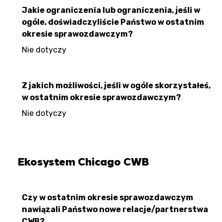
Jakie ograniczenia lub ograniczenia, jeśli w
ogóle, doświadczyliście Państwo w ostatnim
okresie sprawozdawczym?
Nie dotyczy
Z jakich możliwości, jeśli w ogóle skorzystałeś,
w ostatnim okresie sprawozdawczym?
Nie dotyczy
Ekosystem Chicago CWB
Czy w ostatnim okresie sprawozdawczym
nawiązali Państwo nowe relacje/partnerstwa
CWB?