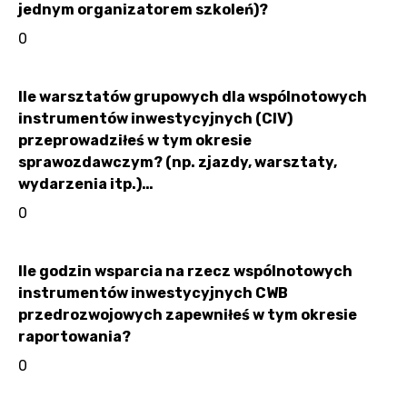
jednym organizatorem szkoleń)?
0
Ile warsztatów grupowych dla wspólnotowych
instrumentów inwestycyjnych (CIV)
przeprowadziłeś w tym okresie
sprawozdawczym? (np. zjazdy, warsztaty,
wydarzenia itp.)…
0
Ile godzin wsparcia na rzecz wspólnotowych
instrumentów inwestycyjnych CWB
przedrozwojowych zapewniłeś w tym okresie
raportowania?
0