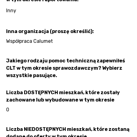
Inny
Inna organizacja (proszę określić):
Współpraca Calumet
Jakiego rodzaju pomoc techniczną zapewniłeś
CLT w tym okresie sprawozdawczym? Wybierz
wszystkie pasujące.
Liczba DOSTĘPNYCH mieszkań, które zostały
zachowane lub wybudowane w tym okresie
0
Liczba NIEDOSTĘPNYCH mieszkań, które zostaną
dodane do oferty w tym okresie