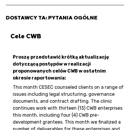
DOSTAWCY TA: PYTANIA OGÓLNE
Cele CWB
Proszę przedstawić krótką aktualizację
dotyczącą postępów w realizacji
proponowanych celów CWB w ostatnim
okresie raportowania:
This month CESEC counseled clients on a range of
issues including legal structuring, governance
documents, and contract drafting. The clinic
continues work with thirteen (13) CWB enterprises
this month, including four (4) CWB pre-
development grantees. This month we finalized a
number of deliverables for these enterprises and