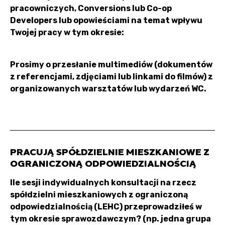
pracowniczych, Conversions lub Co-op
Developers lub opowieściami na temat wpływu
Twojej pracy w tym okresie:
Prosimy o przesłanie multimediów (dokumentów
z referencjami, zdjęciami lub linkami do filmów) z
organizowanych warsztatów lub wydarzeń WC.
PRACUJĄ SPÓŁDZIELNIE MIESZKANIOWE Z
OGRANICZONĄ ODPOWIEDZIALNOŚCIĄ
Ile sesji indywidualnych konsultacji na rzecz
spółdzielni mieszkaniowych z ograniczoną
odpowiedzialnością (LEHC) przeprowadziłeś w
tym okresie sprawozdawczym? (np. jedna grupa