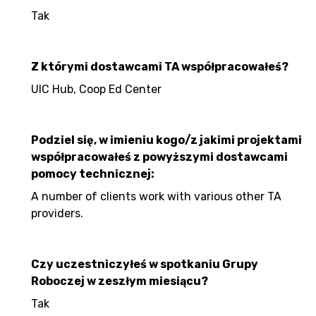
Tak
Z którymi dostawcami TA współpracowałeś?
UIC Hub, Coop Ed Center
Podziel się, w imieniu kogo/z jakimi projektami
współpracowałeś z powyższymi dostawcami
pomocy technicznej:
A number of clients work with various other TA
providers.
Czy uczestniczyłeś w spotkaniu Grupy
Roboczej w zeszłym miesiącu?
Tak