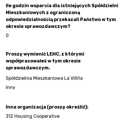
Ile godzin wsparcia dla istniejących Spółdzielni
Mieszkaniowych z ograniczoną
odpowiedzialnością przekazali Państwo w tym
okresie sprawozdawczym?
0
Proszę wymienić LEHC, z którymi
współpracowałeś w tym okresie
sprawozdawczym.
Spółdzielnia Mieszkaniowa La Villita
Inny
Inna organizacja (proszę określić):
312 Housing Cooperative