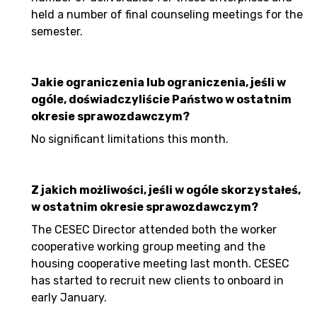
held a number of final counseling meetings for the
semester.
Jakie ograniczenia lub ograniczenia, jeśli w
ogóle, doświadczyliście Państwo w ostatnim
okresie sprawozdawczym?
No significant limitations this month.
Z jakich możliwości, jeśli w ogóle skorzystałeś,
w ostatnim okresie sprawozdawczym?
The CESEC Director attended both the worker
cooperative working group meeting and the
housing cooperative meeting last month. CESEC
has started to recruit new clients to onboard in
early January.