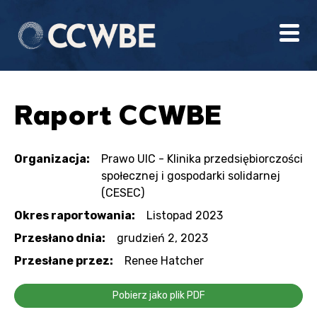
Raport CCWBE
Organizacja:
Prawo UIC - Klinika przedsiębiorczości
społecznej i gospodarki solidarnej
(CESEC)
Okres raportowania:
Listopad 2023
Przesłano dnia:
grudzień 2, 2023
Przesłane przez:
Renee Hatcher
Pobierz jako plik PDF