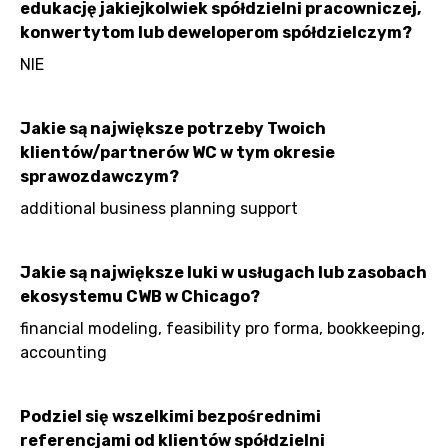
edukację jakiejkolwiek spółdzielni pracowniczej,
konwertytom lub deweloperom spółdzielczym?
NIE
Jakie są największe potrzeby Twoich
klientów/partnerów WC w tym okresie
sprawozdawczym?
additional business planning support
Jakie są największe luki w usługach lub zasobach
ekosystemu CWB w Chicago?
financial modeling, feasibility pro forma, bookkeeping,
accounting
Podziel się wszelkimi bezpośrednimi
referencjami od klientów spółdzielni