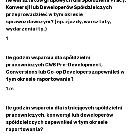
Ile warsztatów grupowych dla Spółdzielni Pracy,
Konwersji lub Deweloperów Spółdzielczych
przeprowadziłeś w tym okresie
sprawozdawczym? (np. zjazdy, warsztaty,
wydarzenia itp.)
1
Ile godzin wsparcia dla spółdzielni
pracowniczych CWB Pre-Development,
Conversions lub Co-op Developers zapewniłeś w
tym okresie raportowania?
176
Ile godzin wsparcia dla istniejących spółdzielni
pracowniczych, konwersji lub deweloperów
spółdzielczych zapewniłeś w tym okresie
raportowania?