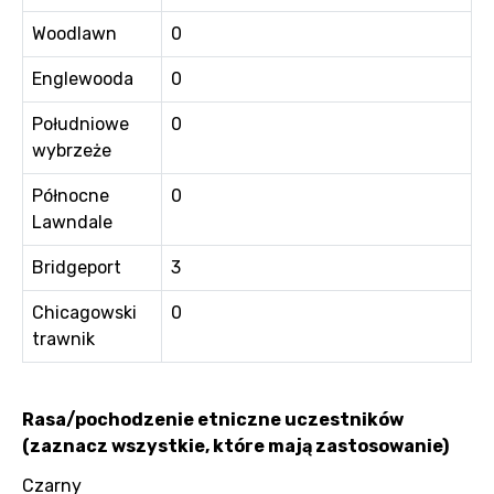
Woodlawn
0
Englewooda
0
Południowe
0
wybrzeże
Północne
0
Lawndale
Bridgeport
3
Chicagowski
0
trawnik
Rasa/pochodzenie etniczne uczestników
(zaznacz wszystkie, które mają zastosowanie)
Czarny