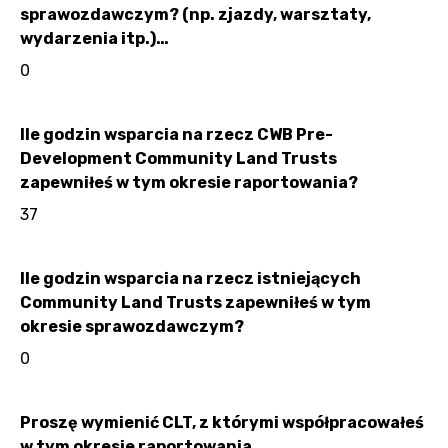
sprawozdawczym? (np. zjazdy, warsztaty,
wydarzenia itp.)…
0
Ile godzin wsparcia na rzecz CWB Pre-
Development Community Land Trusts
zapewniłeś w tym okresie raportowania?
37
Ile godzin wsparcia na rzecz istniejących
Community Land Trusts zapewniłeś w tym
okresie sprawozdawczym?
0
Proszę wymienić CLT, z którymi współpracowałeś
w tym okresie raportowania.