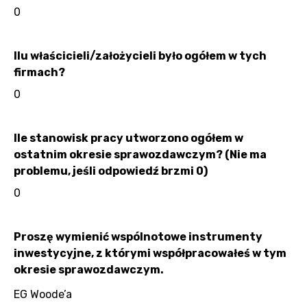
0
Ilu właścicieli/założycieli było ogółem w tych
firmach?
0
Ile stanowisk pracy utworzono ogółem w
ostatnim okresie sprawozdawczym? (Nie ma
problemu, jeśli odpowiedź brzmi 0)
0
Proszę wymienić wspólnotowe instrumenty
inwestycyjne, z którymi współpracowałeś w tym
okresie sprawozdawczym.
EG Woode’a