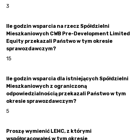
3
Ile godzin wsparcia na rzecz Spółdzielni
Mieszkaniowych CWB Pre-Development Limited
Equity przekazali Państwo w tym okresie
sprawozdawczym?
15
Ile godzin wsparcia dla istniejących Spółdzielni
Mieszkaniowych z ograniczoną
odpowiedzialnością przekazali Państwo w tym
okresie sprawozdawczym?
5
Proszę wymienić LEHC, z którymi
współpracowałeś w tym okresie