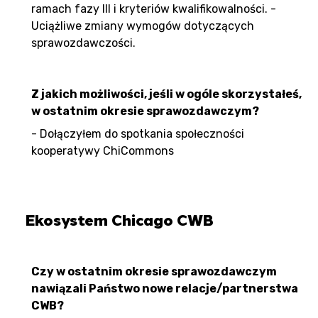
ramach fazy III i kryteriów kwalifikowalności. -
Uciążliwe zmiany wymogów dotyczących
sprawozdawczości.
Z jakich możliwości, jeśli w ogóle skorzystałeś,
w ostatnim okresie sprawozdawczym?
- Dołączyłem do spotkania społeczności
kooperatywy ChiCommons
Ekosystem Chicago CWB
Czy w ostatnim okresie sprawozdawczym
nawiązali Państwo nowe relacje/partnerstwa
CWB?