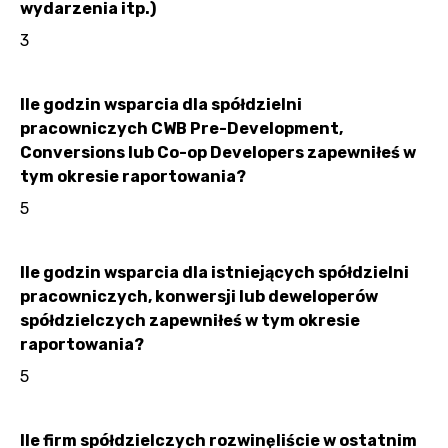
wydarzenia itp.)
3
Ile godzin wsparcia dla spółdzielni
pracowniczych CWB Pre-Development,
Conversions lub Co-op Developers zapewniłeś w
tym okresie raportowania?
5
Ile godzin wsparcia dla istniejących spółdzielni
pracowniczych, konwersji lub deweloperów
spółdzielczych zapewniłeś w tym okresie
raportowania?
5
Ile firm spółdzielczych rozwinęliście w ostatnim