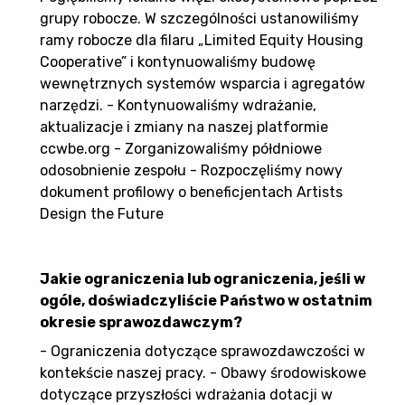
grupy robocze. W szczególności ustanowiliśmy
ramy robocze dla filaru „Limited Equity Housing
Cooperative” i kontynuowaliśmy budowę
wewnętrznych systemów wsparcia i agregatów
narzędzi. - Kontynuowaliśmy wdrażanie,
aktualizacje i zmiany na naszej platformie
ccwbe.org - Zorganizowaliśmy półdniowe
odosobnienie zespołu - Rozpoczęliśmy nowy
dokument profilowy o beneficjentach Artists
Design the Future
Jakie ograniczenia lub ograniczenia, jeśli w
ogóle, doświadczyliście Państwo w ostatnim
okresie sprawozdawczym?
- Ograniczenia dotyczące sprawozdawczości w
kontekście naszej pracy. - Obawy środowiskowe
dotyczące przyszłości wdrażania dotacji w