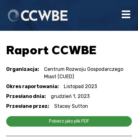
Raport CCWBE
Organizacja:
Centrum Rozwoju Gospodarczego
Miast (CUED)
Okres raportowania:
Listopad 2023
Przesłano dnia:
grudzień 1, 2023
Przesłane przez:
Stacey Sutton
Pobierz jako plik PDF