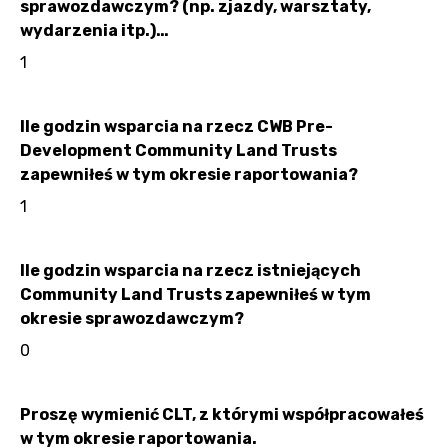
sprawozdawczym? (np. zjazdy, warsztaty,
wydarzenia itp.)…
1
Ile godzin wsparcia na rzecz CWB Pre-
Development Community Land Trusts
zapewniłeś w tym okresie raportowania?
1
Ile godzin wsparcia na rzecz istniejących
Community Land Trusts zapewniłeś w tym
okresie sprawozdawczym?
0
Proszę wymienić CLT, z którymi współpracowałeś
w tym okresie raportowania.