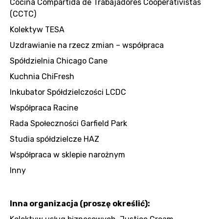
Cocina Compartida de Trabajadores Cooperativistas
(CCTC)
Kolektyw TESA
Uzdrawianie na rzecz zmian – współpraca
Spółdzielnia Chicago Cane
Kuchnia ChiFresh
Inkubator Spółdzielczości LCDC
Współpraca Racine
Rada Społeczności Garfield Park
Studia spółdzielcze HAZ
Współpraca w sklepie narożnym
Inny
Inna organizacja (proszę określić):