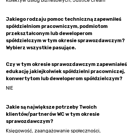
Kolektyw usług biznesowych, Justice Cream
Jakiego rodzaju pomoc techniczną zapewniłeś
spółdzielniom pracowniczym, podmiotom
przekształconym lub deweloperom
spółdzielczym w tym okresie sprawozdawczym?
Wybierz wszystkie pasujące.
Czy w tym okresie sprawozdawczym zapewniałeś
edukację jakiejkolwiek spółdzielni pracowniczej,
konwertytom lub deweloperom spółdzielczym?
NIE
Jakie są największe potrzeby Twoich
klientów/partnerów WC w tym okresie
sprawozdawczym?
Księgowość, zaangażowanie społeczności,