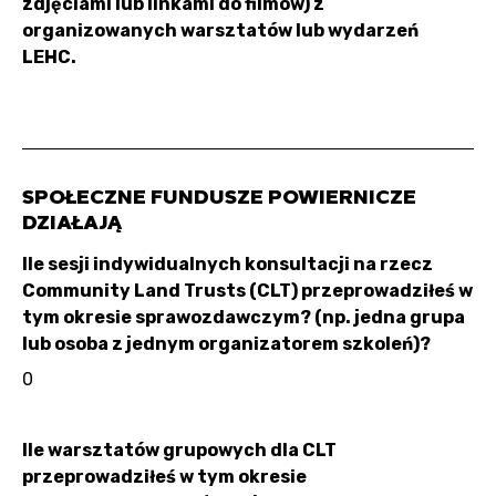
zdjęciami lub linkami do filmów) z
organizowanych warsztatów lub wydarzeń
LEHC.
SPOŁECZNE FUNDUSZE POWIERNICZE
DZIAŁAJĄ
Ile sesji indywidualnych konsultacji na rzecz
Community Land Trusts (CLT) przeprowadziłeś w
tym okresie sprawozdawczym? (np. jedna grupa
lub osoba z jednym organizatorem szkoleń)?
0
Ile warsztatów grupowych dla CLT
przeprowadziłeś w tym okresie