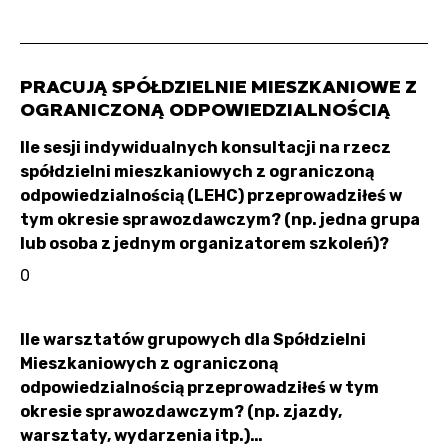
PRACUJĄ SPÓŁDZIELNIE MIESZKANIOWE Z
OGRANICZONĄ ODPOWIEDZIALNOŚCIĄ
Ile sesji indywidualnych konsultacji na rzecz
spółdzielni mieszkaniowych z ograniczoną
odpowiedzialnością (LEHC) przeprowadziłeś w
tym okresie sprawozdawczym? (np. jedna grupa
lub osoba z jednym organizatorem szkoleń)?
0
Ile warsztatów grupowych dla Spółdzielni
Mieszkaniowych z ograniczoną
odpowiedzialnością przeprowadziłeś w tym
okresie sprawozdawczym? (np. zjazdy,
warsztaty, wydarzenia itp.)…