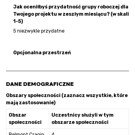
Jak oceniłbyś przydatność grupy roboczej dla
Twojego projektu w zeszłym miesiącu? (w skali
1-5)
5 niezwykle przydatne
Opcjonalna przestrzeń
DANE DEMOGRAFICZNE
Obszary społeczności (zaznacz wszystkie, które
mają zastosowanie)
Obszar
Uczestnicy służyli w tym
społeczności
obszarze społeczności
Belmont Cragin
4