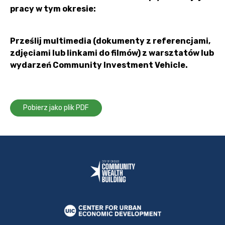
pracy w tym okresie:
Prześlij multimedia (dokumenty z referencjami,
zdjęciami lub linkami do filmów) z warsztatów lub
wydarzeń Community Investment Vehicle.
Pobierz jako plik PDF