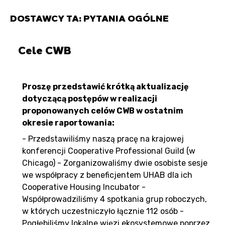
DOSTAWCY TA: PYTANIA OGÓLNE
Cele CWB
Proszę przedstawić krótką aktualizację
dotyczącą postępów w realizacji
proponowanych celów CWB w ostatnim
okresie raportowania:
- Przedstawiliśmy naszą pracę na krajowej
konferencji Cooperative Professional Guild (w
Chicago) - Zorganizowaliśmy dwie osobiste sesje
we współpracy z beneficjentem UHAB dla ich
Cooperative Housing Incubator -
Współprowadziliśmy 4 spotkania grup roboczych,
w których uczestniczyło łącznie 112 osób -
Pogłębiliśmy lokalne więzi ekosystemowe poprzez