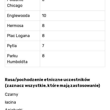
Chicago
Englewooda
10
Hermosa
8
Plac Logana
8
Pętla
7
Parku
8
Humboldta
Rasa/pochodzenie etniczne uczestników
(zaznacz wszystkie, które mają zastosowanie)
Czarny
łacina