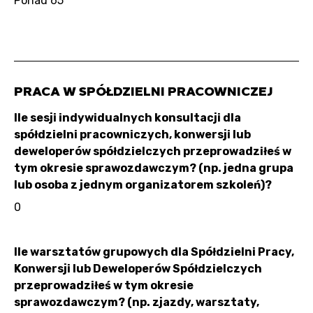
Ponad 65
PRACA W SPÓŁDZIELNI PRACOWNICZEJ
Ile sesji indywidualnych konsultacji dla
spółdzielni pracowniczych, konwersji lub
deweloperów spółdzielczych przeprowadziłeś w
tym okresie sprawozdawczym? (np. jedna grupa
lub osoba z jednym organizatorem szkoleń)?
0
Ile warsztatów grupowych dla Spółdzielni Pracy,
Konwersji lub Deweloperów Spółdzielczych
przeprowadziłeś w tym okresie
sprawozdawczym? (np. zjazdy, warsztaty,