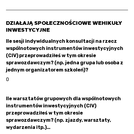
DZIAŁAJĄ SPOŁECZNOŚCIOWE WEHIKUŁY
INWESTYCYJNE
Ile sesji indywidualnych konsultacji na rzecz
wspólnotowych instrumentów inwestycyjnych
(CIV) przeprowadziłeś w tym okresie
sprawozdawczym? (np. jedna grupa lub osoba z
jednym organizatorem szkoleń)?
0
Ile warsztatów grupowych dla wspólnotowych
instrumentów inwestycyjnych (CIV)
przeprowadziłeś w tym okresie
sprawozdawczym? (np. zjazdy, warsztaty,
wydarzenia itp.)…