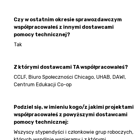
Czy w ostatnim okresie sprawozdawczym
współpracowałeś z innymi dostawcami
pomocy technicznej?
Tak
Z którymi dostawcami TA współpracowałeś?
CCLF, Biuro Społeczności Chicago, UHAB, DAWI,
Centrum Edukacji Co-op
Podziel się, w imieniu kogo/z jakimi projektami
współpracowałeś z powyższymi dostawcami
pomocy technicznej:
Wszyscy stypendyści i członkowie grup roboczych,
których wspólnie wspieramy i z którymi