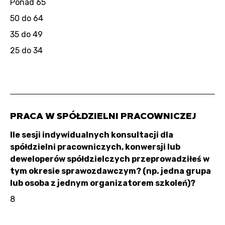
Ponad 65
50 do 64
35 do 49
25 do 34
PRACA W SPÓŁDZIELNI PRACOWNICZEJ
Ile sesji indywidualnych konsultacji dla
spółdzielni pracowniczych, konwersji lub
deweloperów spółdzielczych przeprowadziłeś w
tym okresie sprawozdawczym? (np. jedna grupa
lub osoba z jednym organizatorem szkoleń)?
8