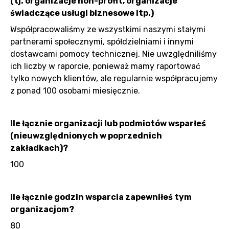
(tj. organizacje non-profit, organizacje
świadczące usługi biznesowe itp.)
Współpracowaliśmy ze wszystkimi naszymi stałymi
partnerami społecznymi, spółdzielniami i innymi
dostawcami pomocy technicznej. Nie uwzględniliśmy
ich liczby w raporcie, ponieważ mamy raportować
tylko nowych klientów, ale regularnie współpracujemy
z ponad 100 osobami miesięcznie.
Ile łącznie organizacji lub podmiotów wsparłeś
(nieuwzględnionych w poprzednich
zakładkach)?
100
Ile łącznie godzin wsparcia zapewniłeś tym
organizacjom?
80