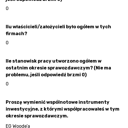
0
Ilu właścicieli/założycieli było ogółem w tych
firmach?
0
Ile stanowisk pracy utworzono ogółem w
ostatnim okresie sprawozdawczym? (Nie ma
problemu, jeśli odpowiedź brzmi 0)
0
Proszę wymienić wspólnotowe instrumenty
inwestycyjne, z którymi współpracowałeś w tym
okresie sprawozdawczym.
EG Woode’a