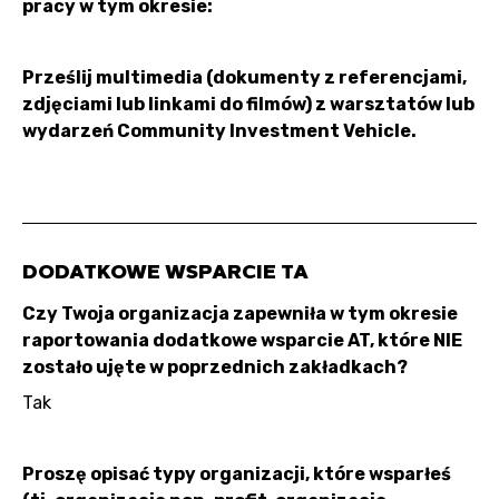
pracy w tym okresie:
Prześlij multimedia (dokumenty z referencjami,
zdjęciami lub linkami do filmów) z warsztatów lub
wydarzeń Community Investment Vehicle.
DODATKOWE WSPARCIE TA
Czy Twoja organizacja zapewniła w tym okresie
raportowania dodatkowe wsparcie AT, które NIE
zostało ujęte w poprzednich zakładkach?
Tak
Proszę opisać typy organizacji, które wsparłeś