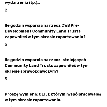
wydarzenia itp.)…
2
Ile godzin wsparcia na rzecz CWB Pre-
Development Community Land Trusts
zapewniłeś w tym okresie raportowania?
5
Ile godzin wsparcia na rzecz istniejących
Community Land Trusts zapewniłeś w tym
okresie sprawozdawczym?
5
Proszę wymienić CLT, z którymi współpracowałeś
w tym okresie raportowania.