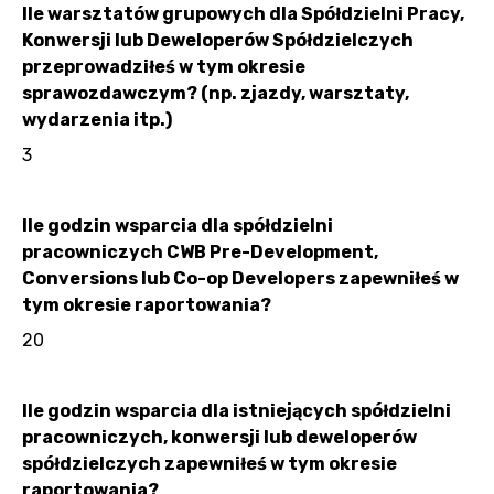
Ile warsztatów grupowych dla Spółdzielni Pracy,
Konwersji lub Deweloperów Spółdzielczych
przeprowadziłeś w tym okresie
sprawozdawczym? (np. zjazdy, warsztaty,
wydarzenia itp.)
3
Ile godzin wsparcia dla spółdzielni
pracowniczych CWB Pre-Development,
Conversions lub Co-op Developers zapewniłeś w
tym okresie raportowania?
20
Ile godzin wsparcia dla istniejących spółdzielni
pracowniczych, konwersji lub deweloperów
spółdzielczych zapewniłeś w tym okresie
raportowania?