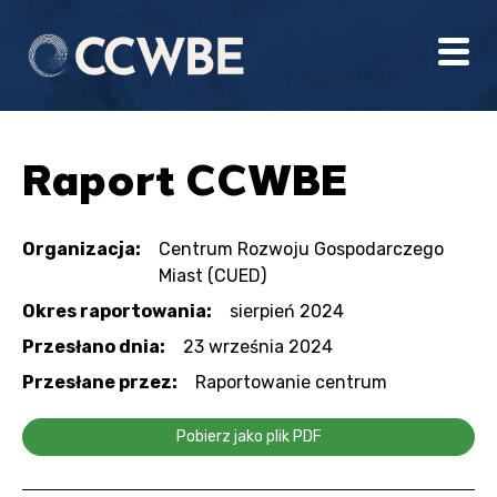
Raport CCWBE
Organizacja:
Centrum Rozwoju Gospodarczego
Miast (CUED)
Okres raportowania:
sierpień 2024
Przesłano dnia:
23 września 2024
Przesłane przez:
Raportowanie centrum
Pobierz jako plik PDF