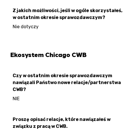
Z jakich możliwości, jeśli w ogóle skorzystałeś,
w ostatnim okresie sprawozdawczym?
Nie dotyczy
Ekosystem Chicago CWB
Czy w ostatnim okresie sprawozdawczym
nawiązali Państwo nowe relacje/partnerstwa
CWB?
NIE
Proszę opisać relacje, które nawiązałeś w
związku z pracą w CWB.