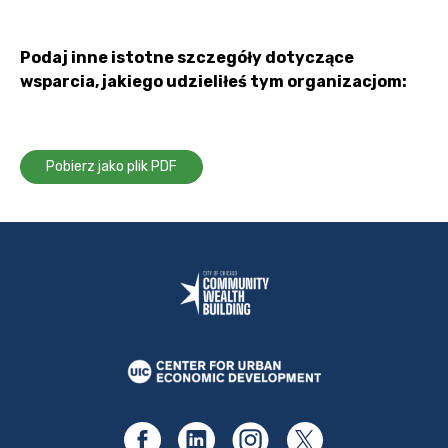
Podaj inne istotne szczegóły dotyczące
wsparcia, jakiego udzieliłeś tym organizacjom:
Pobierz jako plik PDF