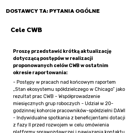
DOSTAWCY TA: PYTANIA OGÓLNE
Cele CWB
Proszę przedstawić krótką aktualizację
dotyczącą postępów w realizacji
proponowanych celów CWB w ostatnim
okresie raportowania:
- Postępy w pracach nad końcowym raportem
„Stan ekosystemu spółdzielczego w Chicago” jako
rezultat prac CWB - Współprowadzenie
miesięcznych grup roboczych - Udział w 20-
godzinnej kohorcie pracowników-spółdzielni DAWI
- Indywidualne spotkania z beneficjentami dotacji
z fazy II przed rozwojem w celu omówienia
platformy sprawozdawczej i nawiązania kontaktu