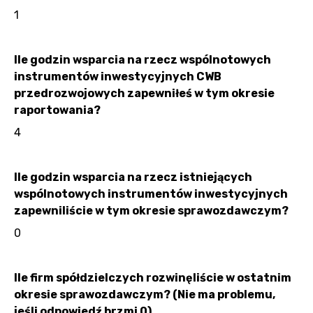
1
Ile godzin wsparcia na rzecz wspólnotowych
instrumentów inwestycyjnych CWB
przedrozwojowych zapewniłeś w tym okresie
raportowania?
4
Ile godzin wsparcia na rzecz istniejących
wspólnotowych instrumentów inwestycyjnych
zapewniliście w tym okresie sprawozdawczym?
0
Ile firm spółdzielczych rozwinęliście w ostatnim
okresie sprawozdawczym? (Nie ma problemu,
jeśli odpowiedź brzmi 0)