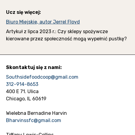
Ucz się więcej:
Biuro Miejskie, autor Jerrel Floyd
Artykuł z lipca 2023 r.: Czy sklepy spożywcze
kierowane przez społeczność mogą wypełnić pustkę?
Skontaktuj się z nami:
Southsidefoodcoop@gmail.com
312-914-8653
400 E 71. Ulica
Chicago, IL 60619
Wielebna Bernadine Harvin
Bharvinssfc@gmail.com
Tiffany Lewis-Collins