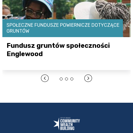
SPOŁECZNE FUNDUSZE POWIERNICZE DOTYCZĄCE
GRUNTÓW
Fundusz gruntów społeczności
Englewood
Otwórz link tutaj