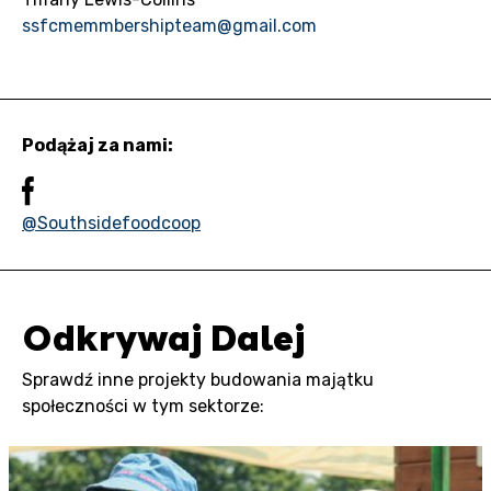
ssfcmemmbershipteam@gmail.com
Podążaj za nami:
@Southsidefoodcoop
Odkrywaj Dalej
Sprawdź inne projekty budowania majątku
społeczności w tym sektorze: