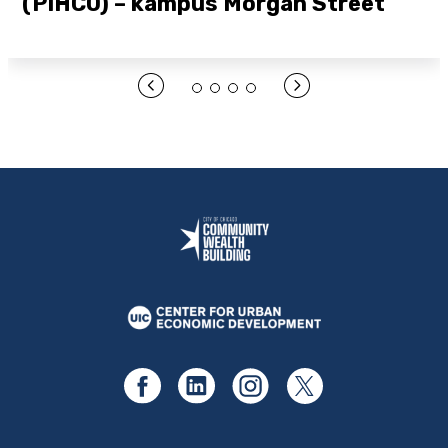
(PIHCO) – kampus Morgan Street
Otwórz link tutaj