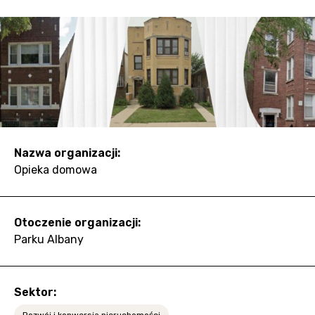
Nazwa organizacji:
Opieka domowa
Otoczenie organizacji:
Parku Albany
Sektor:
Rozwój i konwersja nieruchomości